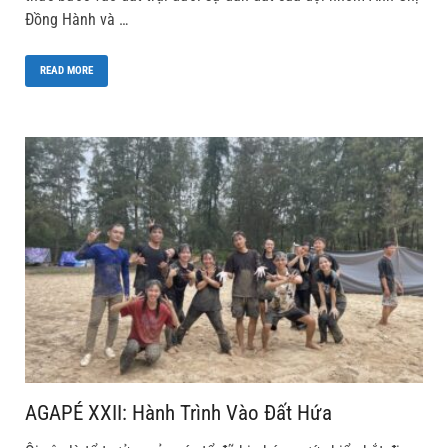
Đồng Hành và …
READ MORE
AGAPÉ XXII: Hành Trình Vào Đất Hứa