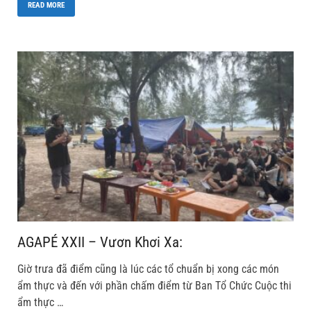
READ MORE
AGAPÉ XXII – Vươn Khơi Xa:
Giờ trưa đã điểm cũng là lúc các tổ chuẩn bị xong các món
ẩm thực và đến với phần chấm điểm từ Ban Tổ Chức Cuộc thi
ẩm thực …