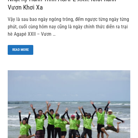
Vươn Khơi Xa
Vậy là sau bao ngày ngóng trông, đếm ngược từng ngày từng
phút, cuối cùng hôm nay cũng là ngày chính thức diễn ra trại
hè Agapé XXII – Vươn …
READ MORE