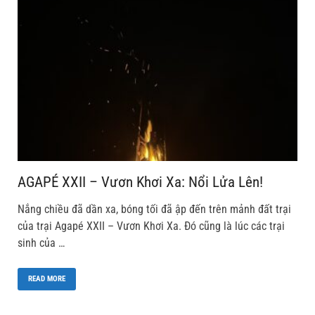
AGAPÉ XXII – Vươn Khơi Xa: Nổi Lửa Lên!
Nắng chiều đã dần xa, bóng tối đã ập đến trên mảnh đất trại
của trại Agapé XXII – Vươn Khơi Xa. Đó cũng là lúc các trại
sinh của …
READ MORE