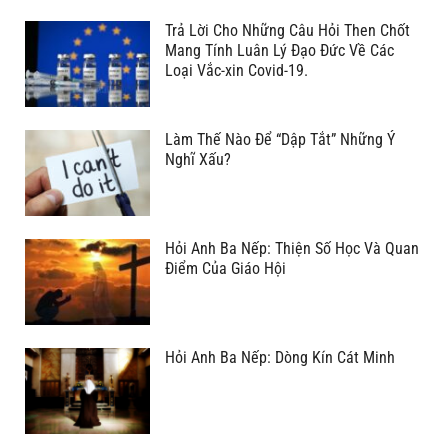
Trả Lời Cho Những Câu Hỏi Then Chốt
Mang Tính Luân Lý Đạo Đức Về Các
Loại Vắc-xin Covid-19.
Làm Thế Nào Để “Dập Tắt” Những Ý
Nghĩ Xấu?
Hỏi Anh Ba Nếp: Thiện Số Học Và Quan
Điểm Của Giáo Hội
Hỏi Anh Ba Nếp: Dòng Kín Cát Minh