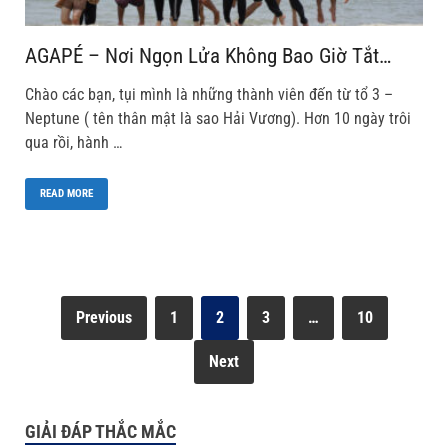
AGAPÉ – Nơi Ngọn Lửa Không Bao Giờ Tắt…
Chào các bạn, tụi mình là những thành viên đến từ tổ 3 –
Neptune ( tên thân mật là sao Hải Vương). Hơn 10 ngày trôi
qua rồi, hành …
READ MORE
Previous
1
2
3
…
10
Next
GIẢI ĐÁP THẮC MẮC