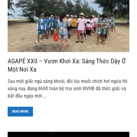
AGAPÉ XXII – Vươn Khơi Xa: Sáng Thức Dậy Ở
Một Nơi Xa
Sau một giấc ngủ sảng khoái, đôi lúc muỗi chích hơi ngứa thì
sáng nay, đúng 6h00 toàn bộ trại sinh NVHB đã thức giấc và
bắt đầu ngày mới …
READ MORE