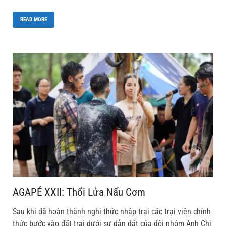
READ MORE
AGAPÉ XXII: Thổi Lửa Nấu Cơm
Sau khi đã hoàn thành nghi thức nhập trại các trại viên chính
thức bước vào đất trại dưới sự dẫn dắt của đội nhóm Anh Chị