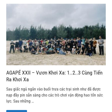
AGAPÉ XXII – Vươn Khơi Xa: 1..2..3 Cùng Tiến
Ra Khơi Xa
Sau giấc ngủ ngắn vào buổi trưa các trại sinh như đã được
nạp đầy pin sẵn sàng cho các trò chơi vận động hao tổn sức
lực. Sau những …