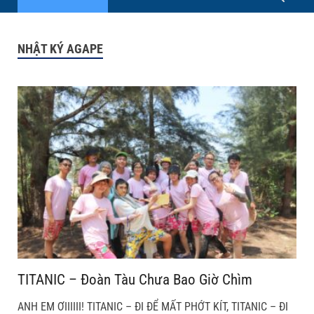
NHẬT KÝ AGAPE
TITANIC – Đoàn Tàu Chưa Bao Giờ Chìm
ANH EM ƠIIIIII! TITANIC – ĐI ĐỂ MẤT PHỚT KÍT, TITANIC – ĐI