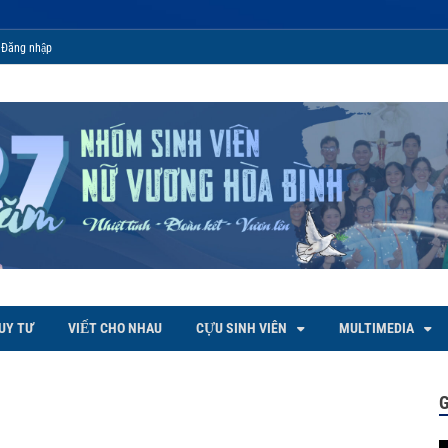
Đăng nhập
 Bình
UY TƯ
VIẾT CHO NHAU
CỰU SINH VIÊN
MULTIMEDIA