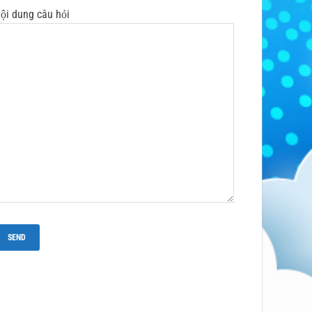
ội dung câu hỏi