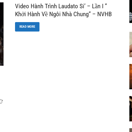
Video Hành Trình Laudato Si’ – Lần I ”
Khởi Hành Về Ngôi Nhà Chung” – NVHB
READ MORE
NỮ