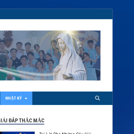
NHẬT KÝ
GIẢI ĐÁP THẮC MẮC