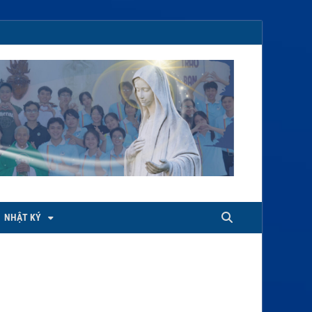
NHẬT KÝ