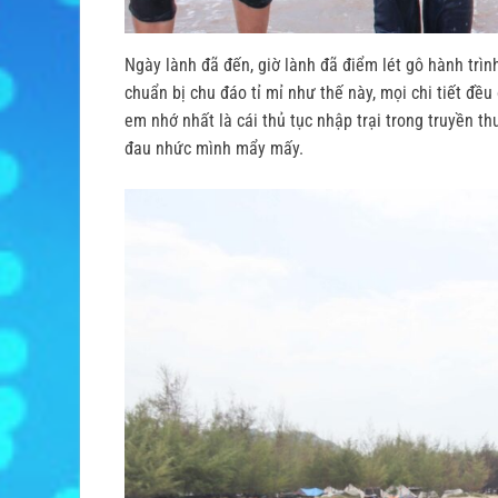
Ngày lành đã đến, giờ lành đã điểm lét gô hành trình
chuẩn bị chu đáo tỉ mỉ như thế này, mọi chi tiết đều
em nhớ nhất là cái thủ tục nhập trại trong truyền t
đau nhức mình mẩy mấy.