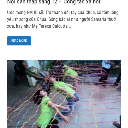
Nội san thắp sáng 12 – Công tác xã hội
Ước mong NVHB sẽ: Trở thành đôi tay của Chúa, có tấm lòng
yêu thương của Chúa. Sống bác ái như người Samaria thuở
xưa, hay như Mẹ Terexa Calcutta …
READ MORE