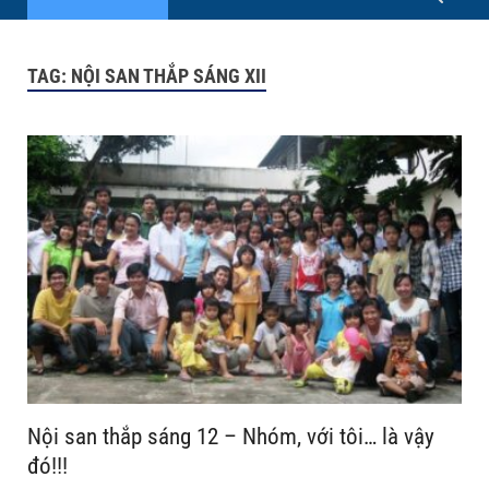
TAG:
NỘI SAN THẮP SÁNG XII
Nội san thắp sáng 12 – Nhóm, với tôi… là vậy
đó!!!