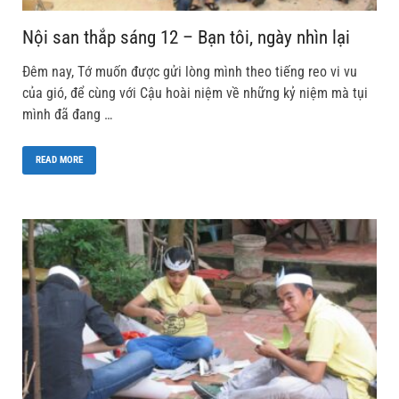
Nội san thắp sáng 12 – Bạn tôi, ngày nhìn lại
Đêm nay, Tớ muốn được gửi lòng mình theo tiếng reo vi vu
của gió, để cùng với Cậu hoài niệm về những kỷ niệm mà tụi
mình đã đang …
READ MORE