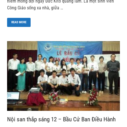
niềm mong đợi ngày Đức Kitô quang lâm. Là một sinh viên
Công Giáo sống xa nhà, giữa …
READ MORE
Nội san thắp sáng 12 – Bầu Cử Ban Điều Hành