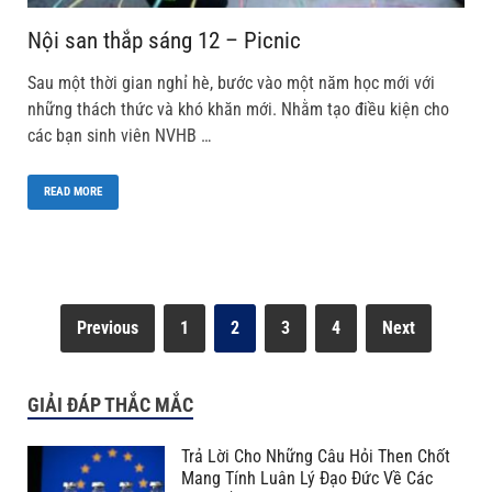
Nội san thắp sáng 12 – Picnic
Sau một thời gian nghỉ hè, bước vào một năm học mới với
những thách thức và khó khăn mới. Nhằm tạo điều kiện cho
các bạn sinh viên NVHB …
READ MORE
Previous
1
2
3
4
Next
GIẢI ĐÁP THẮC MẮC
Trả Lời Cho Những Câu Hỏi Then Chốt
Mang Tính Luân Lý Đạo Đức Về Các