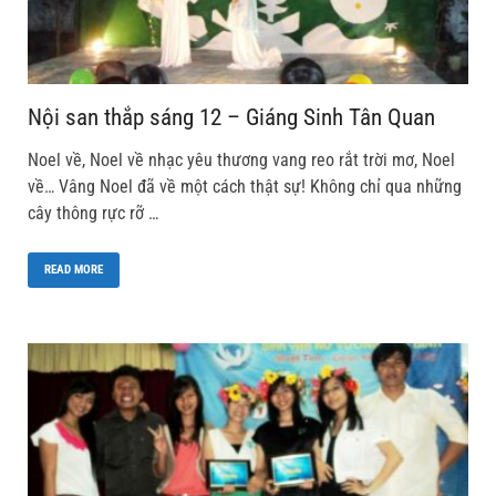
Nội san thắp sáng 12 – Giáng Sinh Tân Quan
Noel về, Noel về nhạc yêu thương vang reo rắt trời mơ, Noel
về… Vâng Noel đã về một cách thật sự! Không chỉ qua những
cây thông rực rỡ …
READ MORE