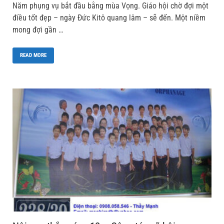
Năm phụng vụ bắt đầu bằng mùa Vọng. Giáo hội chờ đợi một
điều tốt đẹp – ngày Đức Kitô quang lâm – sẽ đến. Một niềm
mong đợi gần …
READ MORE