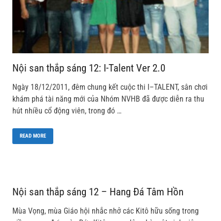
Nội san thắp sáng 12: I-Talent Ver 2.0
Ngày 18/12/2011, đêm chung kết cuộc thi I–TALENT, sân chơi
khám phá tài năng mới của Nhóm NVHB đã được diễn ra thu
hút nhiều cổ động viên, trong đó …
READ MORE
Nội san thắp sáng 12 – Hang Đá Tâm Hồn
Mùa Vọng, mùa Giáo hội nhắc nhở các Kitô hữu sống trong