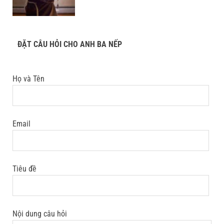
ĐẶT CÂU HỎI CHO ANH BA NẾP
Họ và Tên
Email
Tiêu đề
Nội dung câu hỏi