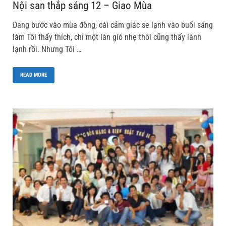
Nội san thắp sáng 12 – Giao Mùa
Đang bước vào mùa đông, cái cảm giác se lạnh vào buổi sáng
làm Tôi thấy thích, chỉ một làn gió nhẹ thôi cũng thấy lành
lạnh rồi. Nhưng Tôi …
READ MORE