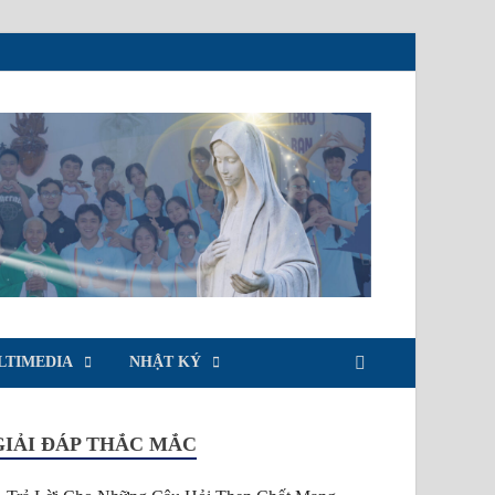
LTIMEDIA
NHẬT KÝ
GIẢI ĐÁP THẮC MẮC