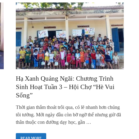
Hạ Xanh Quảng Ngãi: Chương Trình
Sinh Hoạt Tuần 3 – Hội Chợ “Hè Vui
Sống”
Thời gian thắm thoát trôi qua, có lẽ nhanh hơn chúng
tôi tưởng. Mới ngày đầu còn bỡ ngỡ thế nhưng giờ đã
thân thuộc con đường dạy học, gần …
READ MORE