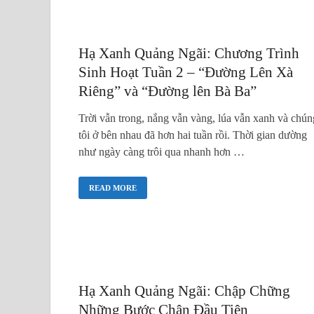
Hạ Xanh Quảng Ngãi: Chương Trình
Sinh Hoạt Tuần 2 – “Đường Lên Xà
Riêng” và “Đường lên Bà Ba”
Trời vẫn trong, nắng vẫn vàng, lúa vẫn xanh và chún
tôi ở bên nhau đã hơn hai tuần rồi. Thời gian dường
như ngày càng trôi qua nhanh hơn …
READ MORE
Hạ Xanh Quảng Ngãi: Chập Chững
Những Bước Chân Đầu Tiên