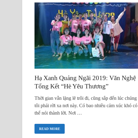
Hạ Xanh Quảng Ngãi 2019: Văn Nghệ
Tổng Kết “Hè Yêu Thương”
Thời gian vẫn lặng lẽ trôi đi, cũng sắp đến lúc chúng
tôi phải rời xa nơi này. Có bao nhiêu cảm xúc khó có
thể nói thành lời. Nơi …
READ MORE