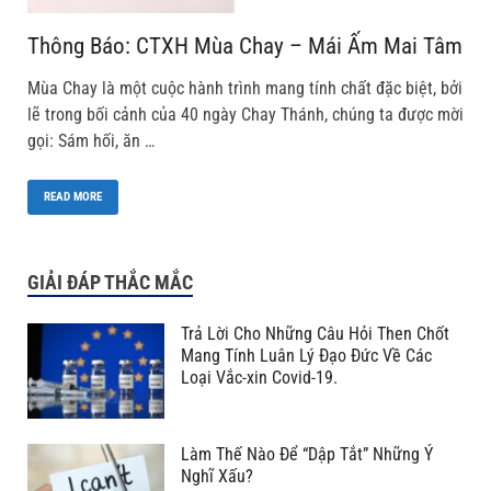
Thông Báo: CTXH Mùa Chay – Mái Ấm Mai Tâm
Mùa Chay là một cuộc hành trình mang tính chất đặc biệt, bởi
lẽ trong bối cảnh của 40 ngày Chay Thánh, chúng ta được mời
gọi: Sám hối, ăn …
READ MORE
GIẢI ĐÁP THẮC MẮC
Trả Lời Cho Những Câu Hỏi Then Chốt
Mang Tính Luân Lý Đạo Đức Về Các
Loại Vắc-xin Covid-19.
Làm Thế Nào Để “Dập Tắt” Những Ý
Nghĩ Xấu?