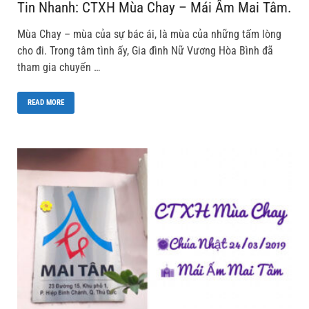
Tin Nhanh: CTXH Mùa Chay – Mái Ấm Mai Tâm.
Mùa Chay – mùa của sự bác ái, là mùa của những tấm lòng
cho đi. Trong tâm tình ấy, Gia đình Nữ Vương Hòa Bình đã
tham gia chuyến …
READ MORE