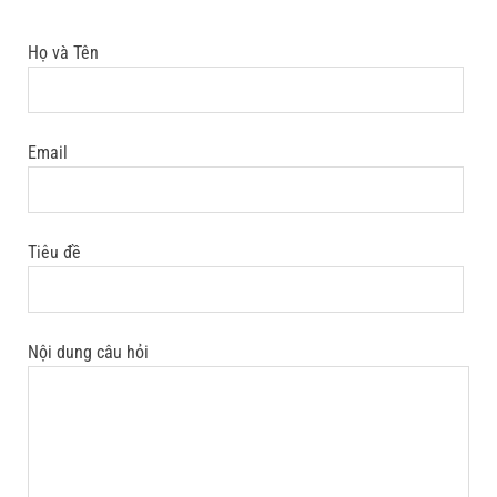
Họ và Tên
Email
Tiêu đề
Nội dung câu hỏi