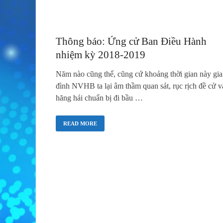
Thông báo: Ứng cử Ban Điều Hành
nhiệm kỳ 2018-2019
Năm nào cũng thế, cũng cứ khoảng thời gian này gia
đình NVHB ta lại âm thầm quan sát, rục rịch đề cử v
hăng hái chuẩn bị đi bầu …
READ MORE