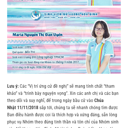
Lưu ý:
Các “Vị trí ứng cử đề nghị” sẽ mang tính chất “tham
khảo” và “trình bày nguyện vọng”. Xin các anh chị và các bạn
theo dõi và suy nghĩ, để trong ngày bầu cử vào
Chúa
Nhật
11/11/2018
sắp tới, chúng ta sẽ nhanh chóng tìm được
Ban điều hành được coi là thích hợp và xứng đáng, sẵn lòng
phục vụ Nhóm theo đúng tinh thần và tôn chỉ của Nhóm sinh