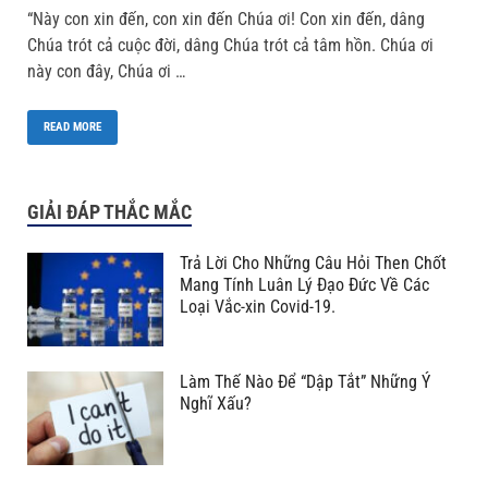
“Này con xin đến, con xin đến Chúa ơi! Con xin đến, dâng
Chúa trót cả cuộc đời, dâng Chúa trót cả tâm hồn. Chúa ơi
này con đây, Chúa ơi …
READ MORE
GIẢI ĐÁP THẮC MẮC
Trả Lời Cho Những Câu Hỏi Then Chốt
Mang Tính Luân Lý Đạo Đức Về Các
Loại Vắc-xin Covid-19.
Làm Thế Nào Để “Dập Tắt” Những Ý
Nghĩ Xấu?