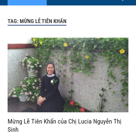
TAG:
MỪNG LỄ TIÊN KHẤN
Mừng Lễ Tiên Khấn của Chị Lucia Nguyễn Thị
Sinh