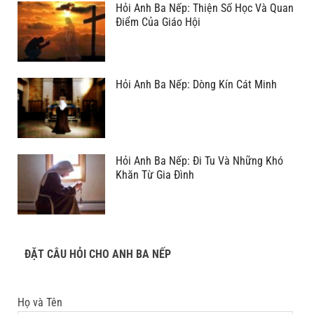
Hỏi Anh Ba Nếp: Thiện Số Học Và Quan
Điểm Của Giáo Hội
Hỏi Anh Ba Nếp: Dòng Kín Cát Minh
Hỏi Anh Ba Nếp: Đi Tu Và Những Khó
Khăn Từ Gia Đình
ĐẶT CÂU HỎI CHO ANH BA NẾP
Họ và Tên