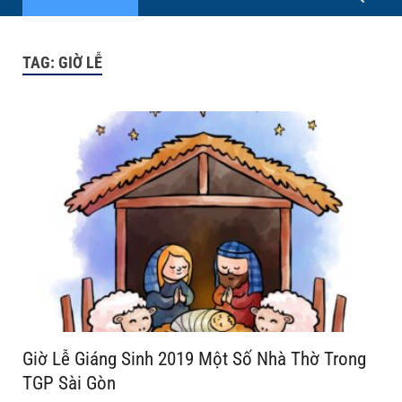
TAG:
GIỜ LỄ
Giờ Lễ Giáng Sinh 2019 Một Số Nhà Thờ Trong
TGP Sài Gòn