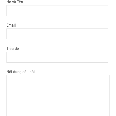
Họ và Tên
Email
Tiêu đề
Nội dung câu hỏi