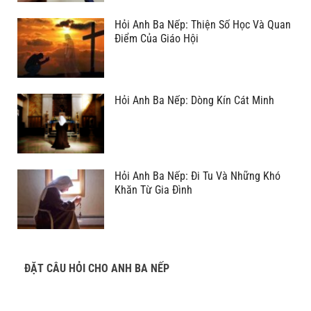
Hỏi Anh Ba Nếp: Thiện Số Học Và Quan
Điểm Của Giáo Hội
Hỏi Anh Ba Nếp: Dòng Kín Cát Minh
Hỏi Anh Ba Nếp: Đi Tu Và Những Khó
Khăn Từ Gia Đình
ĐẶT CÂU HỎI CHO ANH BA NẾP