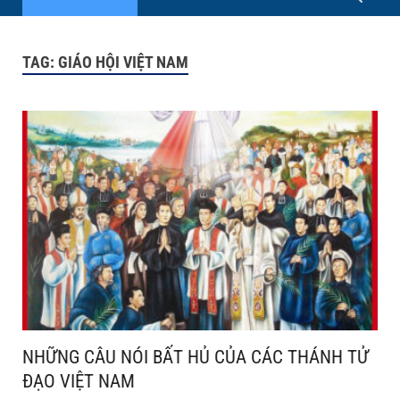
TAG:
GIÁO HỘI VIỆT NAM
NHỮNG CÂU NÓI BẤT HỦ CỦA CÁC THÁNH TỬ
ĐẠO VIỆT NAM