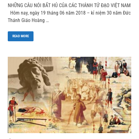
NHỮNG CÂU NÓI BẤT HỦ CỦA CÁC THÁNH TỬ ĐẠO VIỆT NAM
Hôm nay, ngày 19 tháng 06 năm 2018 – kỉ niệm 30 năm Đức
Thánh Giáo Hoàng …
READ MORE