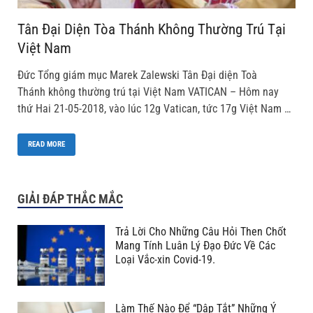
Tân Đại Diện Tòa Thánh Không Thường Trú Tại
Việt Nam
Đức Tổng giám mục Marek Zalewski Tân Đại diện Toà
Thánh không thường trú tại Việt Nam VATICAN – Hôm nay
thứ Hai 21-05-2018, vào lúc 12g Vatican, tức 17g Việt Nam …
READ MORE
GIẢI ĐÁP THẮC MẮC
Trả Lời Cho Những Câu Hỏi Then Chốt
Mang Tính Luân Lý Đạo Đức Về Các
Loại Vắc-xin Covid-19.
Làm Thế Nào Để “Dập Tắt” Những Ý