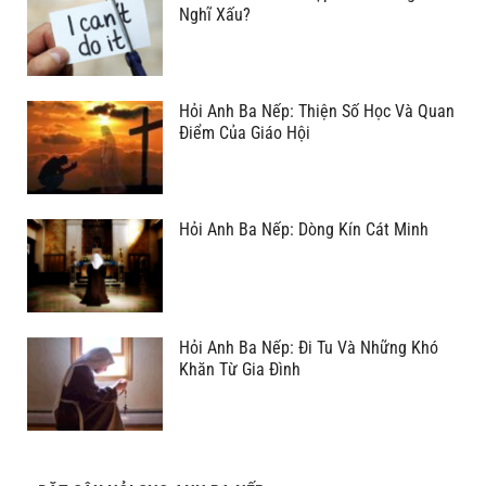
Nghĩ Xấu?
Hỏi Anh Ba Nếp: Thiện Số Học Và Quan
Điểm Của Giáo Hội
Hỏi Anh Ba Nếp: Dòng Kín Cát Minh
Hỏi Anh Ba Nếp: Đi Tu Và Những Khó
Khăn Từ Gia Đình