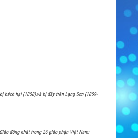
bị bách hại (1858),và bị đầy trên Lạng Sơn (1859-
 Giáo đông nhất trong 26 giáo phận Việt Nam;