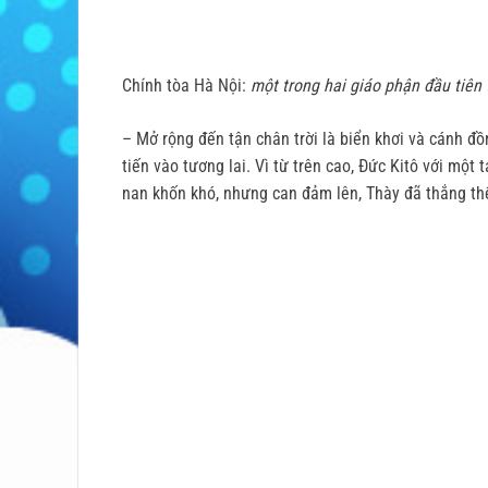
Chính tòa Hà Nội:
một trong hai giáo phận đầu tiên t
– Mở rộng đến tận chân trời là biển khơi và cánh đ
tiến vào tương lai. Vì từ trên cao, Đức Kitô với một
nan khốn khó, nhưng can đảm lên, Thày đã thắng th