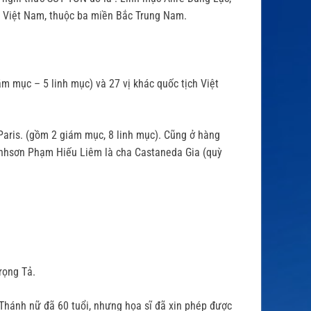
h Việt Nam, thuộc ba miền Bắc Trung Nam.
 mục – 5 linh mục) và 27 vị khác quốc tịch Việt
Paris. (gồm 2 giám mục, 8 linh mục). Cũng ở hàng
 Vinhsơn Phạm Hiếu Liêm là cha Castaneda Gia (quỳ
rọng Tả.
Thánh nữ đã 60 tuổi, nhưng họa sĩ đã xin phép được