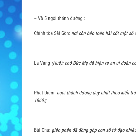
– Và 5 ngôi thánh đường :
Chính tòa Sài Gòn:
nơi còn bảo toàn hài cốt một số 
La Vang
(Huế): chỗ Ðức Mẹ đã hiện ra an ủi đoàn con
Phát Diệm:
ngôi thánh đường duy nhất theo kiến trúc
1860);
Bùi Chu:
giáo phận đã đóng góp con số tử đạo nhiều 