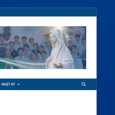
NHẬT KÝ