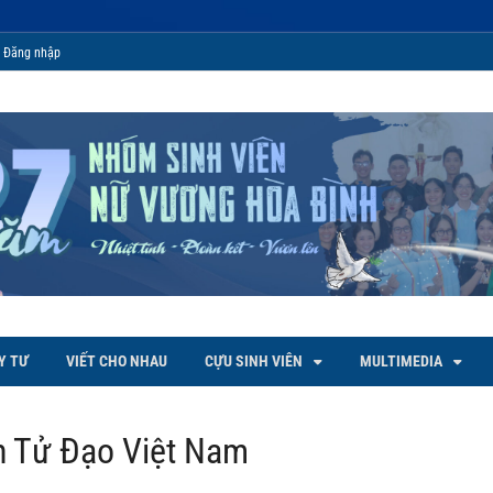
Đăng nhập
 Bình
Y TƯ
VIẾT CHO NHAU
CỰU SINH VIÊN
MULTIMEDIA
h Tử Đạo Việt Nam