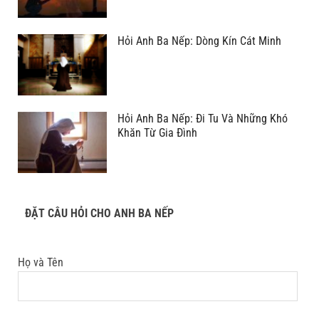
Hỏi Anh Ba Nếp: Dòng Kín Cát Minh
Hỏi Anh Ba Nếp: Đi Tu Và Những Khó
Khăn Từ Gia Đình
ĐẶT CÂU HỎI CHO ANH BA NẾP
Họ và Tên