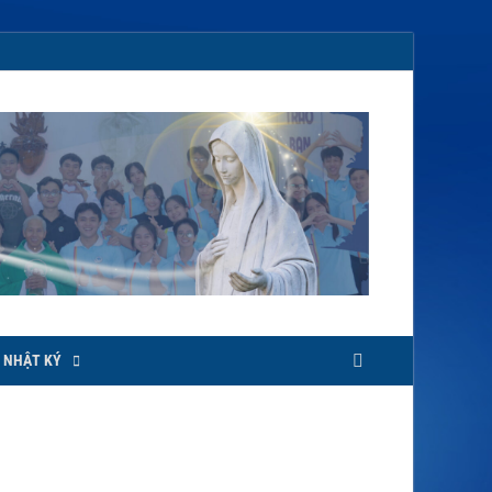
NHẬT KÝ