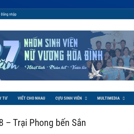
Đăng nhập
 Bình
Y TƯ
VIẾT CHO NHAU
CỰU SINH VIÊN
MULTIMEDIA
8 – Trại Phong bến Sắn