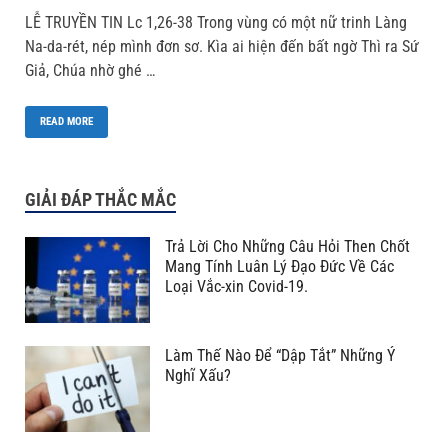
LỄ TRUYỀN TIN Lc 1,26-38 Trong vùng có một nữ trinh Làng
Na-da-rét, nép mình đơn sơ. Kìa ai hiện đến bất ngờ Thì ra Sứ
Giả, Chúa nhờ ghé …
READ MORE
GIẢI ĐÁP THẮC MẮC
Trả Lời Cho Những Câu Hỏi Then Chốt
Mang Tính Luân Lý Đạo Đức Về Các
Loại Vắc-xin Covid-19.
Làm Thế Nào Để “Dập Tắt” Những Ý
Nghĩ Xấu?