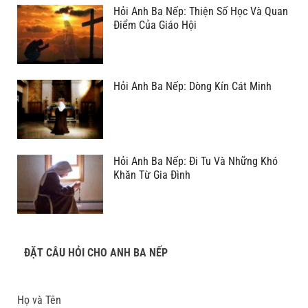
Hỏi Anh Ba Nếp: Thiện Số Học Và Quan
Điểm Của Giáo Hội
Hỏi Anh Ba Nếp: Dòng Kín Cát Minh
Hỏi Anh Ba Nếp: Đi Tu Và Những Khó
Khăn Từ Gia Đình
ĐẶT CÂU HỎI CHO ANH BA NẾP
Họ và Tên