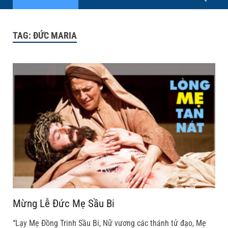
TAG:
ĐỨC MARIA
Mừng Lễ Đức Mẹ Sầu Bi
“Lạy Mẹ Ðồng Trinh Sầu Bi, Nữ vương các thánh tử đạo, Mẹ