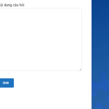
ội dung câu hỏi