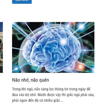
Não nhớ, não quên
Trong khi ngủ, não sàng lọc thông tin trong ngày để
đưa vào bộ nhớ. Muốn được vậy thì giấc ngủ phải sâu,
phải ngon đến độ có nhiều giấc …