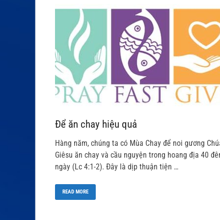
Để ăn chay hiệu quả
Hàng năm, chúng ta có Mùa Chay để noi gương Chú
Giêsu ăn chay và cầu nguyện trong hoang địa 40 đ
ngày (Lc 4:1-2). Đây là dịp thuận tiện …
READ MORE