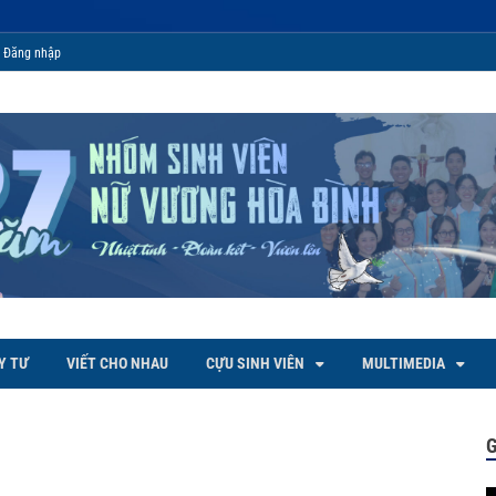
Đăng nhập
 Bình
Y TƯ
VIẾT CHO NHAU
CỰU SINH VIÊN
MULTIMEDIA
G