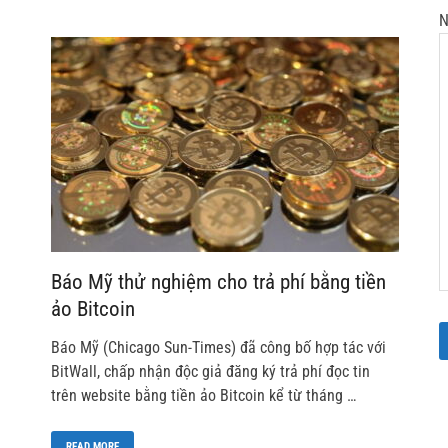
N
Báo Mỹ thử nghiệm cho trả phí bằng tiền
ảo Bitcoin
Báo Mỹ (Chicago Sun-Times) đã công bố hợp tác với
BitWall, chấp nhận độc giả đăng ký trả phí đọc tin
trên website bằng tiền ảo Bitcoin kể từ tháng …
READ MORE