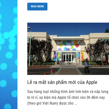
READ MORE
Lễ ra mắt sản phẩm mới của Apple
Sau hàng loạt những hình ảnh linh kiện và nắp lưng
bị rò rỉ, sự kiện mà Apple tổ chức vào 0h đêm nay
(theo giờ Việt Nam) được cho …