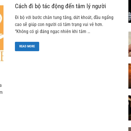
Cách đi bộ tác động đến tâm lý người
Đi bộ với bước chân tung tăng, dứt khoát, đầu ngẩng
cao sẽ giúp con người có tâm trạng vui vẻ hơn.
“Không có gì đáng ngạc nhiên khi tâm …
READ MORE
a
êm