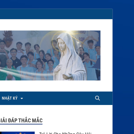
NHẬT KÝ
IẢI ĐÁP THẮC MẮC