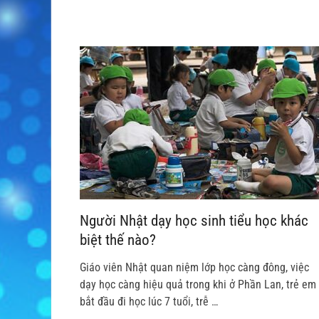
Người Nhật dạy học sinh tiểu học khác
biệt thế nào?
Giáo viên Nhật quan niệm lớp học càng đông, việc
dạy học càng hiệu quả trong khi ở Phần Lan, trẻ em
bắt đầu đi học lúc 7 tuổi, trễ …