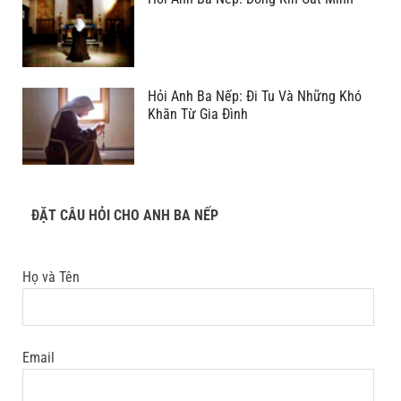
Hỏi Anh Ba Nếp: Đi Tu Và Những Khó
Khăn Từ Gia Đình
ĐẶT CÂU HỎI CHO ANH BA NẾP
Họ và Tên
Email