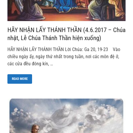
HÃY NHẬN LẤY THÁNH THẦN (4.6.2017 – Chúa
nhật, Lễ Chúa Thánh Thần hiện xuống)
HÃY NHẬN LẤY THÁNH THẦN Lời Chúa: Ga 20, 19-23 Vào
chiều ngày ấy, ngày thứ nhất trong tuần, nơi các môn đệ ở,
các cửa đều đóng kín, …
READ MORE