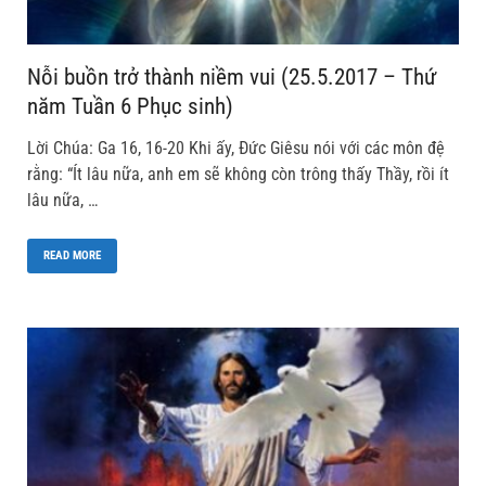
Nỗi buồn trở thành niềm vui (25.5.2017 – Thứ
năm Tuần 6 Phục sinh)
Lời Chúa: Ga 16, 16-20 Khi ấy, Đức Giêsu nói với các môn đệ
rằng: “Ít lâu nữa, anh em sẽ không còn trông thấy Thầy, rồi ít
lâu nữa, …
READ MORE