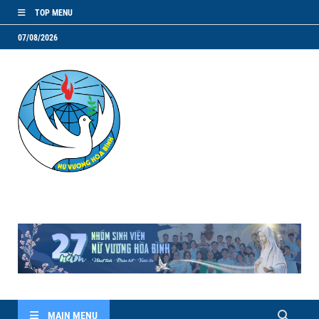
TOP MENU
07/08/2026
NVHB.NET
Nhóm Sinh Viên Nữ Vương Hoà Bình
MAIN MENU