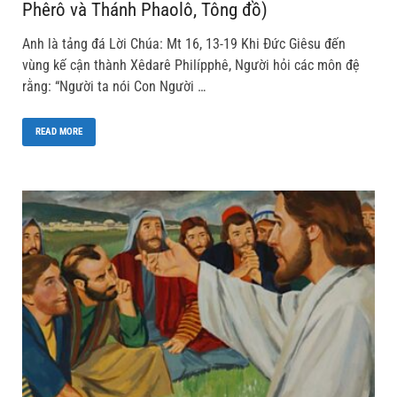
Phêrô và Thánh Phaolô, Tông đồ)
Anh là tảng đá Lời Chúa: Mt 16, 13-19 Khi Ðức Giêsu đến
vùng kế cận thành Xêdarê Philípphê, Người hỏi các môn đệ
rằng: “Người ta nói Con Người …
READ MORE