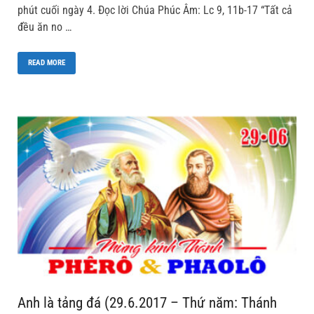
phút cuối ngày 4. Đọc lời Chúa Phúc Âm: Lc 9, 11b-17 “Tất cả
đều ăn no …
READ MORE
Anh là tảng đá (29.6.2017 – Thứ năm: Thánh