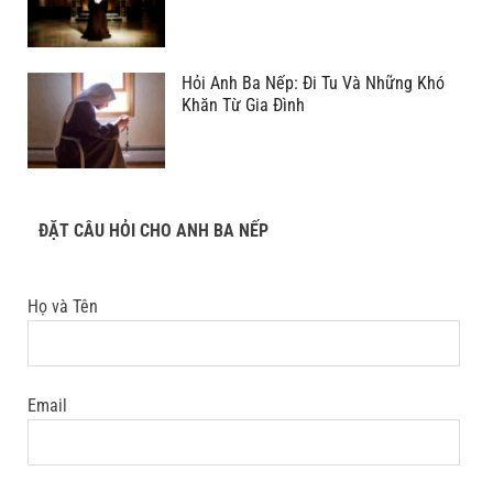
Hỏi Anh Ba Nếp: Đi Tu Và Những Khó
Khăn Từ Gia Đình
ĐẶT CÂU HỎI CHO ANH BA NẾP
Họ và Tên
Email