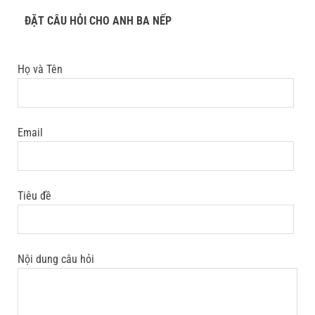
ĐẶT CÂU HỎI CHO ANH BA NẾP
Họ và Tên
Email
Tiêu đề
Nội dung câu hỏi