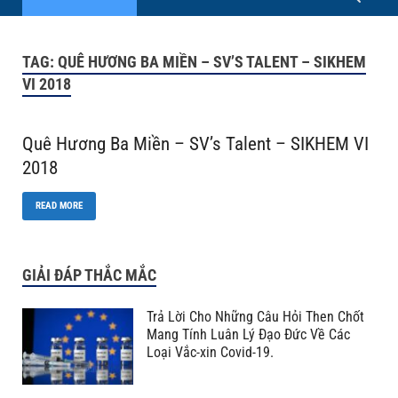
TAG:
QUÊ HƯƠNG BA MIỀN – SV’S TALENT – SIKHEM
VI 2018
Quê Hương Ba Miền – SV’s Talent – SIKHEM VI
2018
READ MORE
GIẢI ĐÁP THẮC MẮC
Trả Lời Cho Những Câu Hỏi Then Chốt
Mang Tính Luân Lý Đạo Đức Về Các
Loại Vắc-xin Covid-19.