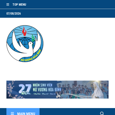
TOP MENU
07/08/2026
NVHB.NET
Nhóm Sinh Viên Nữ Vương Hoà Bình
MAIN MENU