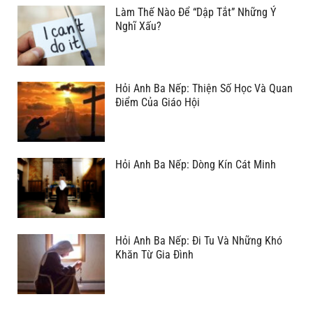
Làm Thế Nào Để “Dập Tắt” Những Ý
Nghĩ Xấu?
Hỏi Anh Ba Nếp: Thiện Số Học Và Quan
Điểm Của Giáo Hội
Hỏi Anh Ba Nếp: Dòng Kín Cát Minh
Hỏi Anh Ba Nếp: Đi Tu Và Những Khó
Khăn Từ Gia Đình