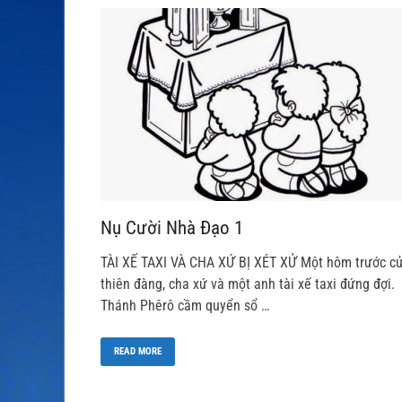
Nụ Cười Nhà Đạo 1
TÀI XẾ TAXI VÀ CHA XỨ BỊ XÉT XỬ Một hôm trước c
thiên đàng, cha xứ và một anh tài xế taxi đứng đợi.
Thánh Phêrô cầm quyển sổ …
READ MORE