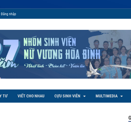
Đăng nhập
 Bình
Y TƯ
VIẾT CHO NHAU
CỰU SINH VIÊN
MULTIMEDIA
G