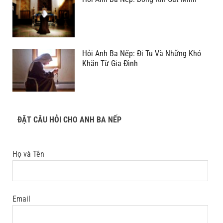
Hỏi Anh Ba Nếp: Đi Tu Và Những Khó
Khăn Từ Gia Đình
ĐẶT CÂU HỎI CHO ANH BA NẾP
Họ và Tên
Email