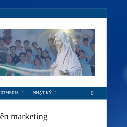
LTIMEDIA
NHẬT KÝ
iên marketing