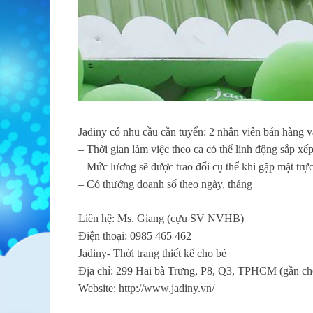
Jadiny có nhu cầu cần tuyển: 2 nhân viên bán hàng 
– Thời gian làm việc theo ca có thể linh động sắp xếp
– Mức lương sẽ được trao đổi cụ thể khi gặp mặt trực
– Có thưởng doanh số theo ngày, tháng
Liên hệ: Ms. Giang (cựu SV NVHB)
Điện thoại: 0985 465 462
Jadiny- Thời trang thiết kế cho bé
Địa chỉ: 299 Hai bà Trưng, P8, Q3, TPHCM (gần ch
Website: http://www.jadiny.vn/