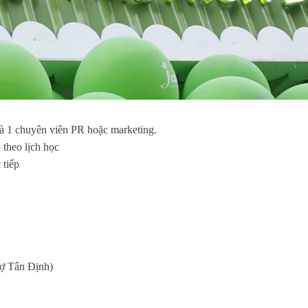
và 1 chuyên viên PR hoặc marketing.
 theo lịch học
 tiếp
ợ Tân Định)