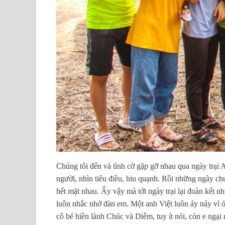
Chúng tôi đến và tình cờ gặp gỡ nhau qua ngày trại 
người, nhìn tiêu điều, hiu quạnh. Rồi những ngày ch
hết mặt nhau. Ấy vậy mà tới ngày trại lại đoàn kết 
luôn nhắc nhở đàn em. Một anh Việt luôn áy náy vì ở
cô bé hiền lành Chúc và Diễm, tuy ít nói, còn e ngạ