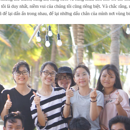
ôi là duy nhất, niềm vui của chúng tôi cũng riêng biệt. Và chắc rằng, n
 đã để lại dấn ấn trong nhau, để lại những dấu chân của mình nơi vùng 