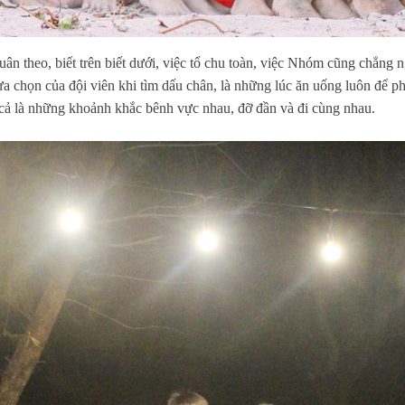
uân theo, biết trên biết dưới, việc tổ chu toàn, việc Nhóm cũng chẳng
lựa chọn của đội viên khi tìm dấu chân, là những lúc ăn uống luôn để ph
 cả là những khoảnh khắc bênh vực nhau, đỡ đần và đi cùng nhau.