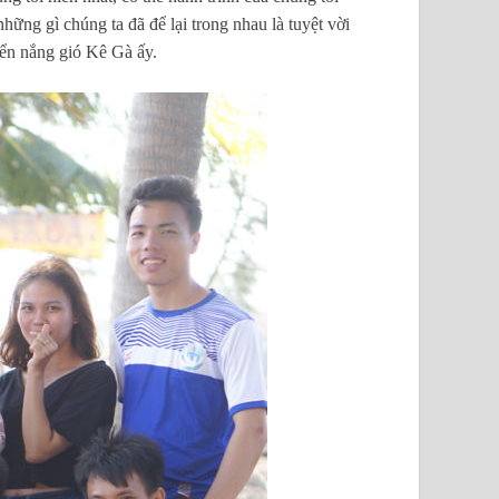
hững gì chúng ta đã để lại trong nhau là tuyệt vời
biển nắng gió Kê Gà ấy.