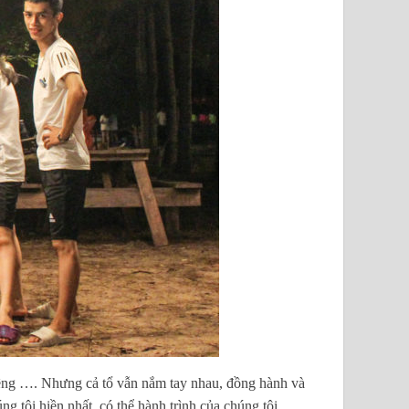
 riêng …. Nhưng cả tổ vẫn nắm tay nhau, đồng hành và
 tôi hiền nhất, có thể hành trình của chúng tôi