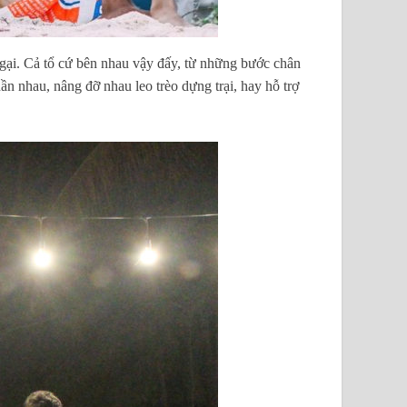
 ngại. Cả tổ cứ bên nhau vậy đấy, từ những bước chân
ần nhau, nâng đỡ nhau leo trèo dựng trại, hay hỗ trợ