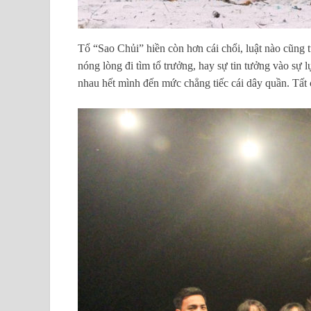
Tổ “Sao Chủi” hiền còn hơn cái chổi, luật nào cũng t
nóng lòng đi tìm tổ trưởng, hay sự tin tưởng vào sự 
nhau hết mình đến mức chẳng tiếc cái dây quần. Tất