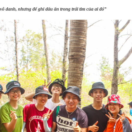
vô danh, nhưng để ghi dấu ấn trong trái tim của ai đó”