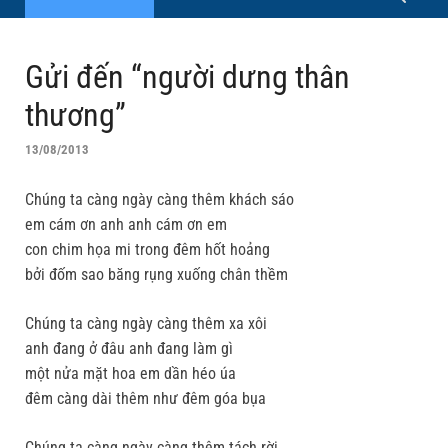
Gửi đến “người dưng thân
thương”
13/08/2013
Chúng ta càng ngày càng thêm khách sáo
em cám ơn anh anh cám ơn em
con chim họa mi trong đêm hốt hoảng
bởi đốm sao băng rụng xuống chân thềm
Chúng ta càng ngày càng thêm xa xôi
anh đang ở đâu anh đang làm gì
một nửa mặt hoa em dần héo úa
đêm càng dài thêm như đêm góa bụa
Chúng ta càng ngày càng thêm tách rời