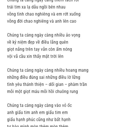
trái tim xa lạ dẫu ngồi bên nhau
võng tình chao nghiêng và em rớt xuống
võng đời chao nghiêng và anh lên cao
Chúng ta càng ngày càng nhiều ảo vọng
về kỷ niệm đẹp về điều lãng quên
giọt nắng trên tay vẫn còn ấm nóng
vội vã cầu xin thấy mặt trời lên
Chúng ta càng ngày càng nhiều hoang mang
những điều đúng sai những điều lờ lững
tình yêu thánh thiện – dối gian – phàm trần
mỗi một giọt máu mỗi hồi chuông rung
Chúng ta càng ngày càng vào vỏ ốc
anh giấu tim anh em giấu tim em
giấu hạnh phúc cũng như bất hạnh
tự bào mình mòn thêm mòn thêm