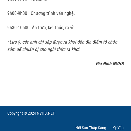
9h00-9h30 : Chương trình văn nghệ.
9h30-10h00: Ăn trưa, kết thúc, ra về
*Lưu ý: các anh chị sắp được ra khơi đến địa điểm tổ chức
sớm để chuẩn bị cho nghi thức ra khơi.
Gia Đình NVHB
Copyright © 2024 NVHB.NET.
Nội San Thắp Sáng
Kỷ Yếu