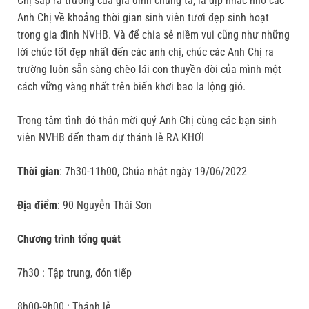
Chị sắp ra trường của gia đình chúng ta, là dịp nhắc nhớ các
Anh Chị về khoảng thời gian sinh viên tươi đẹp sinh hoạt
trong gia đình NVHB. Và để chia sẻ niềm vui cũng như những
lời chúc tốt đẹp nhất đến các anh chị, chúc các Anh Chị ra
trường luôn sẵn sàng chèo lái con thuyền đời của mình một
cách vững vàng nhất trên biển khơi bao la lộng gió.
Trong tâm tình đó thân mời quý Anh Chị cùng các bạn sinh
viên NVHB đến tham dự thánh lễ RA KHƠI
Thời gian
: 7h30-11h00, Chúa nhật ngày 19/06/2022
Địa điểm
: 90 Nguyễn Thái Sơn
Chương trình tổng quát
7h30 : Tập trung, đón tiếp
8h00-9h00 : Thánh lễ