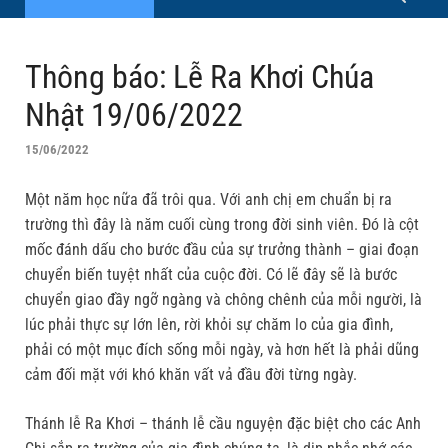
Thông báo: Lễ Ra Khơi Chúa
Nhật 19/06/2022
15/06/2022
Một năm học nữa đã trôi qua. Với anh chị em chuẩn bị ra
trường thì đây là năm cuối cùng trong đời sinh viên. Đó là cột
mốc đánh dấu cho bước đầu của sự trưởng thành – giai đoạn
chuyển biến tuyệt nhất của cuộc đời. Có lẽ đây sẽ là bước
chuyển giao đầy ngỡ ngàng và chông chênh của mỗi người, là
lúc phải thực sự lớn lên, rời khỏi sự chăm lo của gia đình,
phải có một mục đích sống mỗi ngày, và hơn hết là phải dũng
cảm đối mặt với khó khăn vất vả đầu đời từng ngày.
Thánh lễ Ra Khơi – thánh lễ cầu nguyện đặc biệt cho các Anh