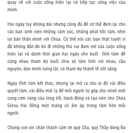
quay về với cuộc sống hiện tại và tiếp tục công việc của
mình.
Hai ngày tuy không dài nhưng cũng đủ để có thể đem lại cho
các bạn sinh viên những cảm xúc, những phút hồi tâm, nhìn
lại bản thân mình với Chúa. Có thể nói các bạn thật tuyệt vì
đã không đắn đo bỏ đi những thú vui đam mê của cuộc sống
hiện tại và dành thời gian hai ngày cho buổi tĩnh tâm để
cùng nhau tham dự buổi chia sẻ tâm tình với nhau, cầu
nguyện, dọn mình xưng tội, và tham dự thánh lễ sốt sắng.
Ngày tĩnh tâm kết thúc, nhưng lại mở ra cho ai đó vài điều
quyết tâm, vài điều mới lạ để mỗi người tự góp cho mình một
cọng rơm vàng của lòng tốt, hành động và tạo nên cho Chúa
Giêsu Hài Đồng một máng cỏ ấm áp trong tâm hồn mỗi
người.
Chúng con xin chân thành cảm ơn quý Cha, quý Thầy dòng Đa