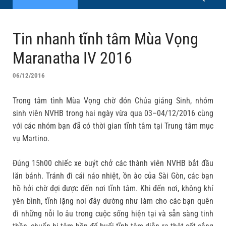
Tin nhanh tĩnh tâm Mùa Vọng
Maranatha IV 2016
06/12/2016
Trong tâm tình Mùa Vọng chờ đón Chúa giáng Sinh, nhóm
sinh viên NVHB trong hai ngày vừa qua 03–04/12/2016 cùng
với các nhóm bạn đã có thời gian tĩnh tâm tại Trung tâm mục
vụ Martino.
Đúng 15h00 chiếc xe buýt chở các thành viên NVHB bắt đầu
lăn bánh. Tránh đi cái náo nhiệt, ồn ào của Sài Gòn, các bạn
hồ hởi chờ đợi được đến nơi tĩnh tâm. Khi đến nơi, không khí
yên bình, tĩnh lặng nơi đây dường như làm cho các bạn quên
đi những nỗi lo âu trong cuộc sống hiện tại và sẵn sàng tinh