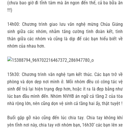
(chưa bao giờ đi tĩnh tâm mà ăn ngon đến thế, cả ba bữa ăn
!!!)
14h00: Chương trình giao lưu văn nghệ mừng Chúa Giáng
sinh giữa các nhóm, nhằm tăng cường tình đoàn kết, tình
thân giữa các nhóm và cũng là dịp để các bạn hiểu biết về
nhóm của nhau hơn.
15h30: Chương trình văn nghệ tạm kết thúc. Các bạn trở về
phòng và dọn dẹp nơi mình ở. Mỗi nhóm đều có công tác vệ
sinh để trả lại hiện trạng đẹp hơn, hoặc ít ra là đẹp bằng như
lúc ban đầu mình đến. Nhóm NVHB án ngữ cả tầng 2 của tòa
nhà rộng lớn, nên cũng dọn vệ sinh cả tầng hai ấy, thật tuyệt !
Buổi gặp gỡ nào cũng đến lúc chia tay. Chia tay không khí
yên tĩnh nơi này, chia tay với nhóm bạn, 16h30’ các bạn lên xe