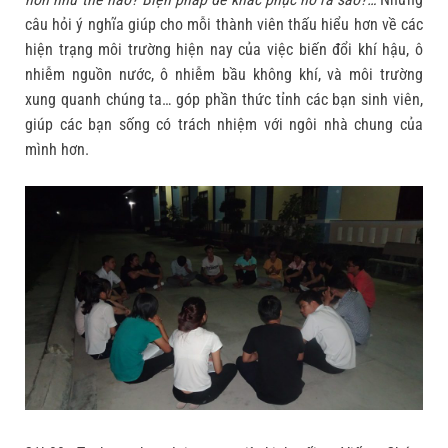
câu hỏi ý nghĩa giúp cho mỗi thành viên thấu hiểu hơn về các
hiện trạng môi trường hiện nay của việc biến đổi khí hậu, ô
nhiễm nguồn nước, ô nhiễm bầu không khí, và môi trường
xung quanh chúng ta… góp phần thức tỉnh các bạn sinh viên,
giúp các bạn sống có trách nhiệm với ngôi nhà chung của
mình hơn.