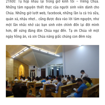
21h00: Tụ họp nhau lại trong giờ kinh tối – Viếng Chúa.
Những tâm nguyện thiết thực của người sinh viên dành cho
Chúa. Những giờ lướt web, facebook, những lần la cà trà sữa,
quán xá, nhậu nhẹt… cũng được đưa vào lời tâm nguyện, như
một lần nhắc nhở các bạn sinh viên chỉnh đốn lại đời mình
hơn, để xứng đáng đón Chúa ngự đến. Tạ ơn Chúa về một
ngày hồng ân, và xin Chúa nâng giấc chúng con đêm này.