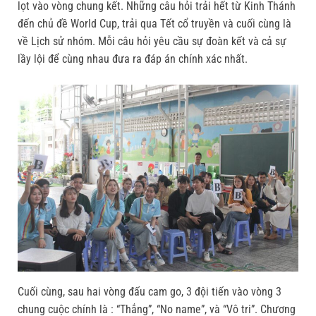
lọt vào vòng chung kết. Những câu hỏi trải hết từ Kinh Thánh
đến chủ đề World Cup, trải qua Tết cổ truyền và cuối cùng là
về Lịch sử nhóm. Mỗi câu hỏi yêu cầu sự đoàn kết và cả sự
lầy lội để cùng nhau đưa ra đáp án chính xác nhất.
Cuối cùng, sau hai vòng đấu cam go, 3 đội tiến vào vòng 3
chung cuộc chính là : “Thắng”, “No name”, và “Vô tri”. Chương