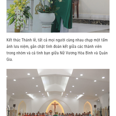
Kết thúc Thánh lễ, tất cả mọi người cùng nhau chụp một tấm
ảnh lưu niệm, gắn chặt tình đoàn kết giữa các thành viên
trong nhóm và cả tình bạn giữa Nữ Vương Hòa Bình và Quản
Gia.