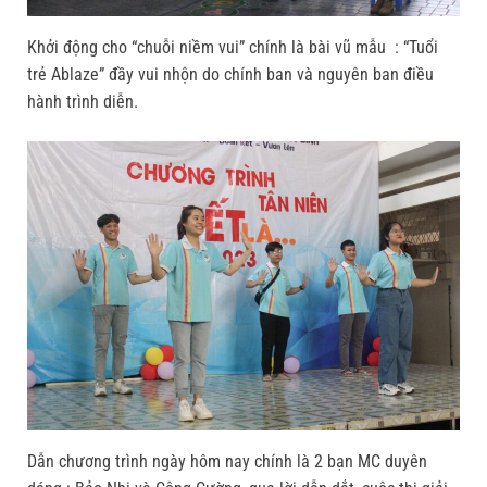
Khởi động cho “chuỗi niềm vui” chính là bài vũ mẫu : “Tuổi
trẻ Ablaze” đầy vui nhộn do chính ban và nguyên ban điều
hành trình diễn.
Dẫn chương trình ngày hôm nay chính là 2 bạn MC duyên