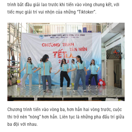
trình bắt đầu giải lao trước khi tiến vào vòng chung kết, với
tiếc mục giải trí vui nhộn của những “Tiktoker”.
Chương trình tiến vào vòng ba, hơn hẳn hai vòng trước, cuộc
thi trở nên “nóng” hơn hẳn. Liên tục là những pha đấu trí giữa
ba đội với nhau.