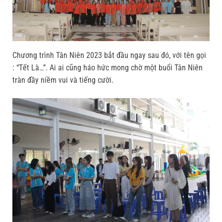
Chương trình Tân Niên 2023 bắt đầu ngay sau đó, với tên gọi
: “Tết Là…”. Ai ai cũng háo hức mong chờ một buổi Tân Niên
tràn đầy niềm vui và tiếng cười.