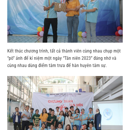
Kết thúc chương trình, tất cả thành viên cùng nhau chụp một
“pô” ảnh để kỉ niệm một ngày “Tân niên 2023” đáng nhớ và
cùng nhau dùng điểm tâm trưa để hàn huyên tâm sự.