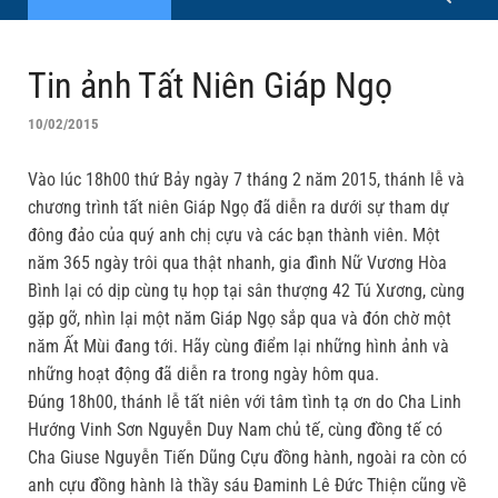
Tin ảnh Tất Niên Giáp Ngọ
10/02/2015
Vào lúc 18h00 thứ Bảy ngày 7 tháng 2 năm 2015, thánh lễ và
chương trình tất niên Giáp Ngọ đã diễn ra dưới sự tham dự
đông đảo của quý anh chị cựu và các bạn thành viên. Một
năm 365 ngày trôi qua thật nhanh, gia đình Nữ Vương Hòa
Bình lại có dịp cùng tụ họp tại sân thượng 42 Tú Xương, cùng
gặp gỡ, nhìn lại một năm Giáp Ngọ sắp qua và đón chờ một
năm Ất Mùi đang tới. Hãy cùng điểm lại những hình ảnh và
những hoạt động đã diễn ra trong ngày hôm qua.
Đúng 18h00, thánh lễ tất niên với tâm tình tạ ơn do Cha Linh
Hướng Vinh Sơn Nguyễn Duy Nam chủ tế, cùng đồng tế có
Cha Giuse Nguyễn Tiến Dũng Cựu đồng hành, ngoài ra còn có
anh cựu đồng hành là thầy sáu Đaminh Lê Đức Thiện cũng về