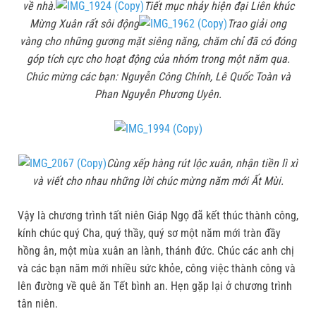
về nhà.
Tiết mục nhảy hiện đại Liên khúc
Mừng Xuân rất sôi động
Trao giải ong
vàng cho những gương mặt siêng năng, chăm chỉ đã có đóng
góp tích cực cho hoạt động của nhóm trong một năm qua.
Chúc mừng các bạn: Nguyễn Công Chính, Lê Quốc Toàn và
Phan Nguyễn Phương Uyên.
Cùng xếp hàng rút lộc xuân, nhận tiền lì xì
và viết cho nhau những lời chúc mừng năm mới Ất Mùi.
Vậy là chương trình tất niên Giáp Ngọ đã kết thúc thành công,
kính chúc quý Cha, quý thầy, quý sơ một năm mới tràn đầy
hồng ân, một mùa xuân an lành, thánh đức. Chúc các anh chị
và các bạn năm mới nhiều sức khỏe, công việc thành công và
lên đường về quê ăn Tết bình an. Hẹn gặp lại ở chương trình
tân niên.