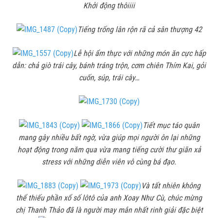
Khởi động thôiiii
Tiếng trống lân rộn rã cả sân thượng 42
Lễ hội ẩm thực với những món ăn cực hấp
dẫn: chả giò trái cây, bánh tráng trộn, cơm chiên Thím Kai, gỏi
cuốn, súp, trái cây…
Tiết mục táo quân
mang gây nhiều bất ngờ, vừa giúp mọi người ôn lại những
hoạt động trong năm qua vừa mang tiếng cười thư giãn xả
stress với những diễn viên vô cùng bá đạo.
Và tất nhiên không
thể thiếu phần xổ số lôtô của anh Xoay Như Cù, chúc mừng
chị Thanh Thảo đã là người may mắn nhất rinh giải đặc biệt