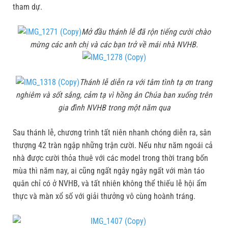
tham dự.
Mở đầu thánh lễ đã rộn tiếng cười chào
mừng các anh chị và các bạn trở về mái nhà NVHB.
Thánh lễ diễn ra với tâm tình tạ ơn trang
nghiêm và sốt sắng, cảm tạ vì hồng ân Chúa ban xuống trên
gia đình NVHB trong một năm qua
Sau thánh lễ, chương trình tất niên nhanh chóng diễn ra, sân
thượng 42 tràn ngập những trận cười. Nếu như năm ngoái cả
nhà được cười thỏa thuê với các model trong thời trang bốn
mùa thì năm nay, ai cũng ngất ngây ngây ngất với màn táo
quân chỉ có ở NVHB, và tất nhiên không thể thiếu lễ hội ẩm
thực và màn xổ số với giải thưởng vô cùng hoành tráng.