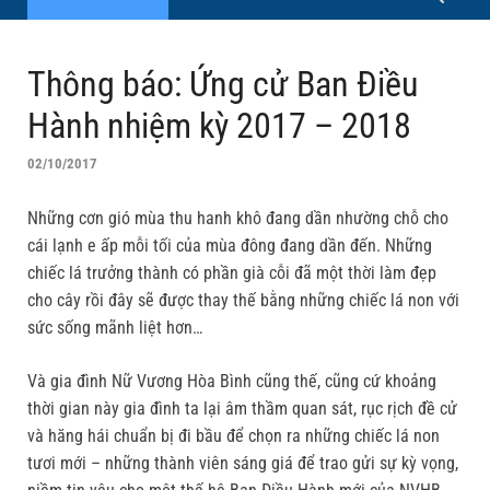
Thông báo: Ứng cử Ban Điều
Hành nhiệm kỳ 2017 – 2018
02/10/2017
Những cơn gió mùa thu hanh khô đang dần nhường chỗ cho
cái lạnh e ấp mỗi tối của mùa đông đang dần đến. Những
chiếc lá trưởng thành có phần già cỗi đã một thời làm đẹp
cho cây rồi đây sẽ được thay thế bằng những chiếc lá non với
sức sống mãnh liệt hơn…
Và gia đình Nữ Vương Hòa Bình cũng thế, cũng cứ khoảng
thời gian này gia đình ta lại âm thầm quan sát, rục rịch đề cử
và hăng hái chuẩn bị đi bầu để chọn ra những chiếc lá non
tươi mới – những thành viên sáng giá để trao gửi sự kỳ vọng,