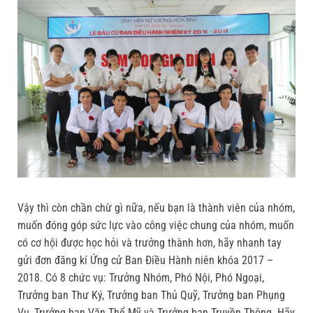
Vậy thì còn chần chừ gì nữa, nếu bạn là thành viên của nhóm,
muốn đóng góp sức lực vào công việc chung của nhóm, muốn
có cơ hội được học hỏi và trưởng thành hơn, hãy nhanh tay
gửi đơn đăng kí Ứng cử Ban Điều Hành niên khóa 2017 –
2018. Có 8 chức vụ: Trưởng Nhóm, Phó Nội, Phó Ngoại,
Trưởng ban Thư Ký, Trưởng ban Thủ Quỹ, Trưởng ban Phụng
Vụ, Trưởng ban Văn Thể Mỹ và Trưởng ban Truyền Thông. Hãy