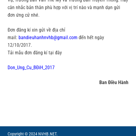
cân nhắc bản thân phù hợp với vị trí nào và mạnh dạn gửi
đơn ứng cử nhé.
Đơn đăng kí xin gửi về địa chỉ
mail:
bandieuhanhnvhb@gmail.com
đến hết ngày
12/10/2017.
Tải mẫu đơn đăng kí tại đây
Don_Ung_Cu_BĐiH_2017
Ban Điều Hành
Copyright © 2024 NVHB.NET.