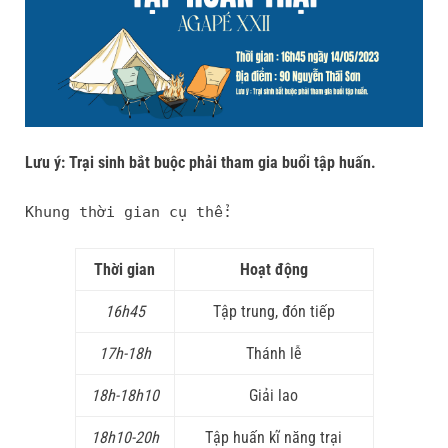
Lưu ý: Trại sinh bắt buộc phải tham gia buổi tập huấn.
Khung thời gian cụ thể:
Thời gian
Hoạt động
16h45
Tập trung, đón tiếp
17h-18h
Thánh lễ
18h-18h10
Giải lao
18h10-20h
Tập huấn kĩ năng trại