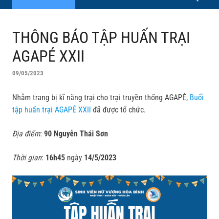
THÔNG BÁO TẬP HUẤN TRẠI
AGAPÉ XXII
09/05/2023
Nhằm trang bị kĩ năng trại cho trại truyền thống AGAPÉ,
Buổi
tập huấn trại AGAPÉ XXII
đã được tổ chức.
Địa điểm
:
90 Nguyễn Thái Sơn
Thời gian
:
16h45
ngày
14/5/2023