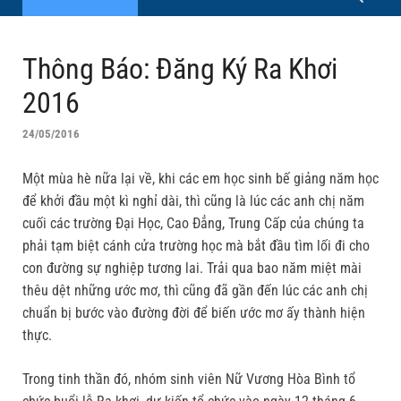
Thông Báo: Đăng Ký Ra Khơi
2016
24/05/2016
Một mùa hè nữa lại về, khi các em học sinh bế giảng năm học
để khởi đầu một kì nghỉ dài, thì cũng là lúc các anh chị năm
cuối các trường Đại Học, Cao Đẳng, Trung Cấp của chúng ta
phải tạm biệt cánh cửa trường học mà bắt đầu tìm lối đi cho
con đường sự nghiệp tương lai. Trải qua bao năm miệt mài
thêu dệt những ước mơ, thì cũng đã gần đến lúc các anh chị
chuẩn bị bước vào đường đời để biến ước mơ ấy thành hiện
thực.
Trong tinh thần đó, nhóm sinh viên Nữ Vương Hòa Bình tổ