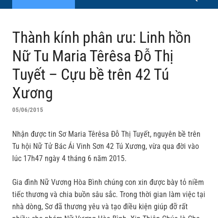
Thành kính phân ưu: Linh hồn
Nữ Tu Maria Têrêsa Đỗ Thị
Tuyết – Cựu bề trên 42 Tú
Xương
05/06/2015
Nhận được tin Sơ Maria Têrêsa Đỗ Thị Tuyết, nguyên bề trên
Tu hội Nữ Tử Bác Ái Vinh Sơn 42 Tú Xương, vừa qua đời vào
lúc 17h47 ngày 4 tháng 6 năm 2015.
Gia đình Nữ Vương Hòa Bình chúng con xin được bày tỏ niềm
tiếc thương và chia buồn sâu sắc. Trong thời gian làm việc tại
nhà dòng, Sơ đã thương yêu và tạo điều kiện giúp đỡ rất