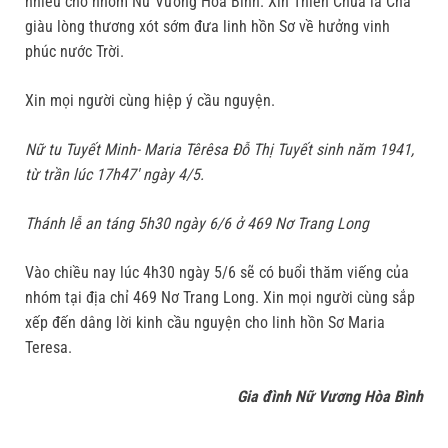
nhiều cho nhóm Nữ Vương Hòa Bình. Xin Thiên Chúa là Cha
giàu lòng thương xót sớm đưa linh hồn Sơ về hưởng vinh
phúc nước Trời.
Xin mọi người cùng hiệp ý cầu nguyện.
Nữ tu Tuyết Minh- Maria Têrêsa Đỗ Thị Tuyết sinh năm 1941,
từ trần lúc 17h47′ ngày 4/5.
Thánh lễ an táng 5h30 ngày 6/6 ở 469 Nơ Trang Long
Vào chiều nay lúc 4h30 ngày 5/6 sẽ có buổi thăm viếng của
nhóm tại địa chỉ 469 Nơ Trang Long. Xin mọi người cùng sắp
xếp đến dâng lời kinh cầu nguyện cho linh hồn Sơ Maria
Teresa.
Gia đình Nữ Vương Hòa Bình