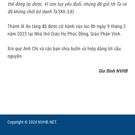
thể đóng lại được. Vì con tuy yếu đuối, nhưng đã giữ lời Ta và
đã không chối bỏ danh Ta”(Kh 3,8)
.
Thánh lễ An táng đã được cử hành vào lúc 8h ngày 9 tháng 3
năm 2023 tại Nhà thờ Giáo Họ Phúc Đồng, Giáo Phận Vinh.
Xin quý Anh Chị và các bạn chia buồn và hiệp dâng lời cầu
nguyện.
Gia Đình NVHB
Copyright © 2024 NVHB.NET.