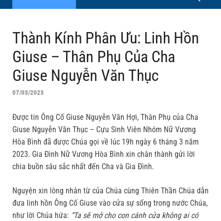
Thành Kính Phân Ưu: Linh Hồn
Giuse – Thân Phụ Của Cha
Giuse Nguyễn Văn Thục
07/03/2023
Được tin Ông Cố Giuse Nguyễn Văn Hợi, Thân Phụ của Cha
Giuse Nguyễn Văn Thục – Cựu Sinh Viên Nhóm Nữ Vương
Hòa Bình đã được Chúa gọi về lúc 19h ngày 6 tháng 3 năm
2023. Gia Đình Nữ Vương Hòa Bình xin chân thành gửi lời
chia buồn sâu sắc nhất đến Cha và Gia Đình.
Nguyện xin lòng nhân từ của Chúa cùng Thiên Thần Chúa dẫn
đưa linh hồn Ông Cố Giuse vào cửa sự sống trong nước Chúa,
như lời Chúa hứa:
“Ta sẽ mở cho con cánh cửa không ai có