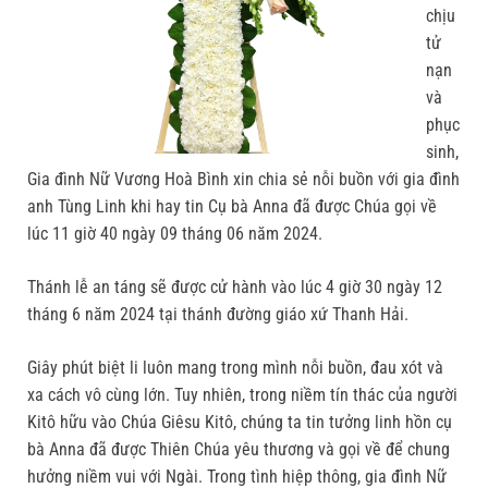
chịu
tử
nạn
và
phục
sinh,
Gia đình Nữ Vương Hoà Bình xin chia sẻ nỗi buồn với gia đình
anh Tùng Linh khi hay tin Cụ bà Anna đã được Chúa gọi về
lúc 11 giờ 40 ngày 09 tháng 06 năm 2024.
Thánh lễ an táng sẽ được cử hành vào lúc 4 giờ 30 ngày 12
tháng 6 năm 2024 tại thánh đường giáo xứ Thanh Hải.
Giây phút biệt li luôn mang trong mình nỗi buồn, đau xót và
xa cách vô cùng lớn. Tuy nhiên, trong niềm tín thác của người
Kitô hữu vào Chúa Giêsu Kitô, chúng ta tin tưởng linh hồn cụ
bà Anna đã được Thiên Chúa yêu thương và gọi về để chung
hưởng niềm vui với Ngài. Trong tình hiệp thông, gia đình Nữ