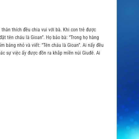
thân thích đều chia vui với bà. Khi con trẻ được
đặt tên cháu là Gioan”. Họ bảo bà: “Trong họ hàng
ấm bảng nhỏ và viết: “Tên cháu là Gioan”. Ai nấy đều
các sự việc ấy được đồn ra khắp miền núi Giuđê. Ai