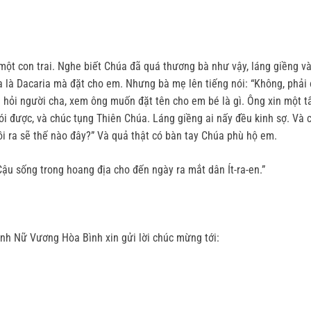
một con trai. Nghe biết Chúa đã quá thương bà như vậy, láng giềng và 
ha là Dacaria mà đặt cho em. Nhưng bà mẹ lên tiếng nói: “Không, phải 
u hỏi người cha, xem ông muốn đặt tên cho em bé là gì. Ông xin một t
nói được, và chúc tụng Thiên Chúa. Láng giềng ai nấy đều kinh sợ. Và 
ồi ra sẽ thế nào đây?” Và quả thật có bàn tay Chúa phù hộ em.
ậu sống trong hoang địa cho đến ngày ra mắt dân Ít-ra-en.”
ình Nữ Vương Hòa Bình xin gửi lời chúc mừng tới: