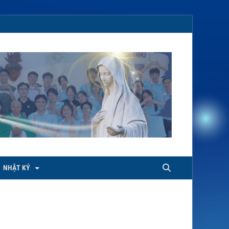
NHẬT KÝ