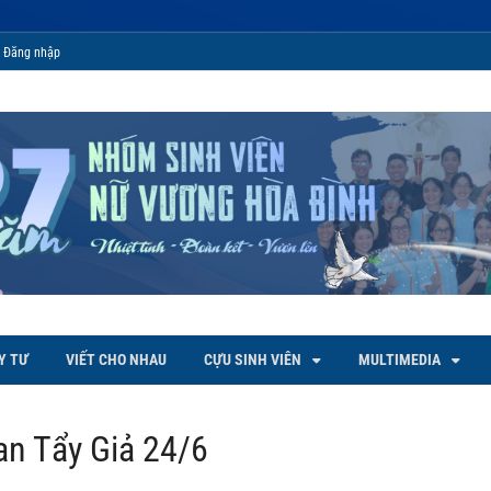
Đăng nhập
 Bình
Y TƯ
VIẾT CHO NHAU
CỰU SINH VIÊN
MULTIMEDIA
an Tẩy Giả 24/6