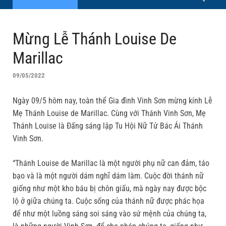
Mừng Lễ Thánh Louise De
Marillac
09/05/2022
Ngày 09/5 hôm nay, toàn thể Gia đình Vinh Sơn mừng kính Lễ
Mẹ Thánh Louise de Marillac. Cùng với Thánh Vinh Sơn, Mẹ
Thánh Louise là Đấng sáng lập Tu Hội Nữ Tử Bác Ái Thánh
Vinh Sơn.
“Thánh Louise de Marillac là một người phụ nữ can đảm, táo
bạo và là một người dám nghĩ dám làm. Cuộc đời thánh nữ
giống như một kho báu bị chôn giấu, mà ngày nay được bộc
lộ ở giữa chúng ta. Cuộc sống của thánh nữ được phác họa
để như một luồng sáng soi sáng vào sứ mệnh của chúng ta,