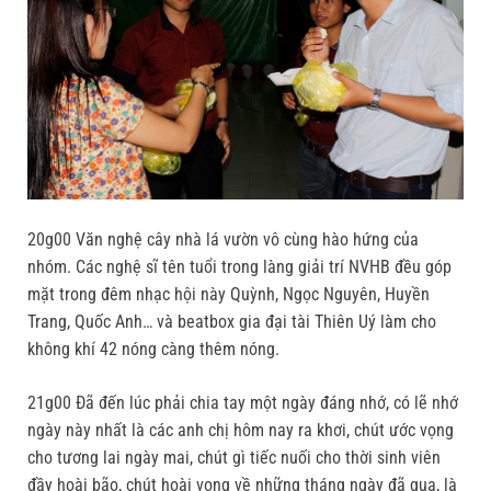
20g00 Văn nghệ cây nhà lá vườn vô cùng hào hứng của
nhóm. Các nghệ sĩ tên tuổi trong làng giải trí NVHB đều góp
mặt trong đêm nhạc hội này Quỳnh, Ngọc Nguyên, Huyền
Trang, Quốc Anh… và beatbox gia đại tài Thiên Uý làm cho
không khí 42 nóng càng thêm nóng.
21g00 Đã đến lúc phải chia tay một ngày đáng nhớ, có lẽ nhớ
ngày này nhất là các anh chị hôm nay ra khơi, chút ước vọng
cho tương lai ngày mai, chút gì tiếc nuối cho thời sinh viên
đầy hoài bão, chút hoài vọng về những tháng ngày đã qua, là