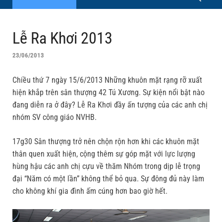
Lễ Ra Khơi 2013
23/06/2013
Chiều thứ 7 ngày 15/6/2013 Những khuôn mặt rạng rỡ xuất
hiện khắp trên sân thượng 42 Tú Xương. Sự kiện nổi bật nào
đang diễn ra ở đây? Lễ Ra Khơi đầy ấn tượng của các anh chị
nhóm SV công giáo NVHB.
17g30 Sân thượng trở nên chộn rộn hơn khi các khuôn mặt
thân quen xuất hiện, cộng thêm sự góp mặt với lực lượng
hùng hậu các anh chị cựu về thăm Nhóm trong dịp lễ trọng
đại “Năm có một lần” không thể bỏ qua. Sự đông đủ này làm
cho không khí gia đình ấm cúng hơn bao giờ hết.