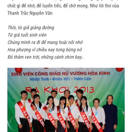
chút gì để nhớ, để luyến tiếc, để chờ mong. Như lời thơ của
Thanh Trắc Nguyễn Văn
Thôi, từ giã giảng đường
Từ giã tuổi sinh viên
Chúng mình ra đi để mang hoài nỗi nhớ
Hoa phượng vĩ chiều nay tưng bừng nở
Đỏ thắm ven trời, những cánh chim bay..