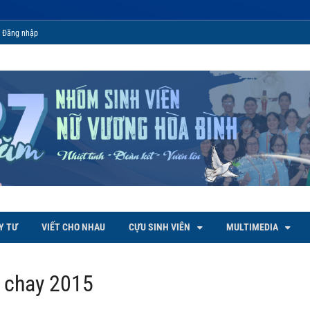
Đăng nhập
 Bình
Y TƯ
VIẾT CHO NHAU
CỰU SINH VIÊN
MULTIMEDIA
a chay 2015