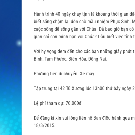
Hành trình 40 ngày chay tịnh là khoảng thời gian đ
biết sống chậm lại đón chờ mầu nhiệm Phục Sinh. 
cuộc sống để sống gần với Chúa. Đã bao giờ bạn có 
gian chỉ còn mình bạn với Chúa? Dẫu biết việc tĩnh
Với hy vọng đem đến cho các bạn những giây phút th
Bình, Tam Phước, Biên Hòa, Đồng Nai.
Phương tiện di chuyển: Xe máy
Tập trung tại 42 Tú Xương lúc 13h00 thứ bảy ngày 
Lệ phí tham dự: 70.000đ
Để đăng kí xin vui lòng liên hệ Ban điều hành qua
18/3/2015.