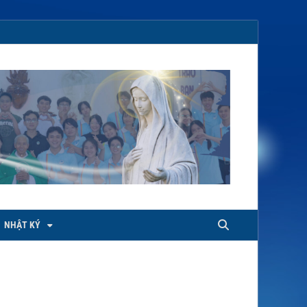
NHẬT KÝ