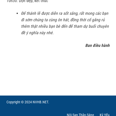
10h30: Dọn dẹp, kết thúc
Để thánh lễ được diễn ra sốt sắng, rất mong các bạn
đi sớm chúng ta cùng ôn hát, đồng thời cố gắng rủ
thêm thật nhiều bạn bè đến để tham dự buổi chuyên
đề ý nghĩa này nhé.
Ban điều hành
Copyright © 2024 NVHB.NET.
Nội San Thắp Sáng
Kỷ Yếu