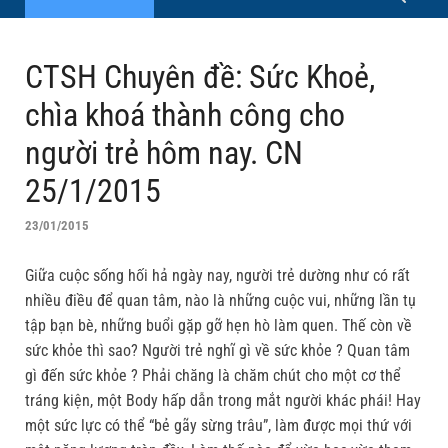
CTSH Chuyên đề: Sức Khoẻ,
chìa khoá thành công cho
người trẻ hôm nay. CN
25/1/2015
23/01/2015
Giữa cuộc sống hối hả ngày nay, người trẻ dường như có rất
nhiều điều để quan tâm, nào là những cuộc vui, những lần tụ
tập bạn bè, những buổi gặp gỡ hẹn hò làm quen. Thế còn về
sức khỏe thì sao? Người trẻ nghĩ gì về sức khỏe ? Quan tâm
gì đến sức khỏe ? Phải chăng là chăm chút cho một cơ thể
tráng kiện, một Body hấp dẫn trong mắt người khác phái! Hay
một sức lực có thể “bẻ gãy sừng trâu”, làm được mọi thứ với