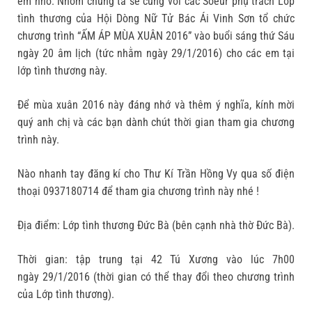
em nhỏ. Nhóm chúng ta sẽ cùng với các Soeur phụ trách Lớp
tình thương của Hội Dòng Nữ Tử Bác Ái Vinh Sơn tổ chức
chương trình “ẤM ÁP MÙA XUÂN 2016” vào buổi sáng thứ Sáu
ngày 20 âm lịch (tức nhằm ngày 29/1/2016) cho các em tại
lớp tình thương này.
Để mùa xuân 2016 này đáng nhớ và thêm ý nghĩa, kính mời
quý anh chị và các bạn dành chút thời gian tham gia chương
trình này.
Nào nhanh tay đăng kí cho Thư Kí Trần Hồng Vy qua số điện
thoại 0937180714 để tham gia chương trình này nhé !
Địa điểm: Lớp tình thương Đức Bà (bên cạnh nhà thờ Đức Bà).
Thời gian: tập trung tại 42 Tú Xương vào lúc 7h00
ngày 29/1/2016 (thời gian có thể thay đổi theo chương trình
của Lớp tình thương).