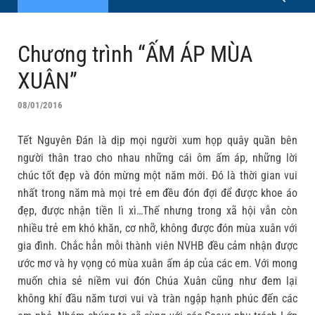
Chương trình “ẤM ÁP MÙA
XUÂN”
08/01/2016
Tết Nguyên Đán là dịp mọi người xum họp quây quần bên
người thân trao cho nhau những cái ôm ấm áp, những lời
chúc tốt đẹp và đón mừng một năm mới. Đó là thời gian vui
nhất trong năm mà mọi trẻ em đều đón đợi để được khoe áo
đẹp, được nhận tiền lì xì…Thế nhưng trong xã hội vẫn còn
nhiều trẻ em khó khăn, cơ nhỡ, không được đón mùa xuân với
gia đình. Chắc hẳn mỗi thành viên NVHB đều cảm nhận được
ước mơ và hy vọng có mùa xuân ấm áp của các em. Với mong
muốn chia sẻ niềm vui đón Chúa Xuân cũng như đem lại
không khí đầu năm tươi vui và tràn ngập hạnh phúc đến các