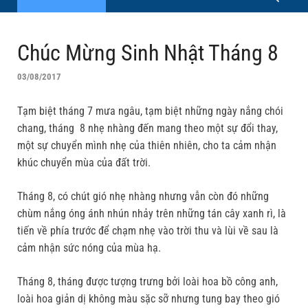
Chúc Mừng Sinh Nhật Tháng 8
03/08/2017
Tạm biệt tháng 7 mưa ngâu, tạm biệt những ngày nắng chói
chang, tháng 8 nhẹ nhàng đến mang theo một sự đổi thay,
một sự chuyển mình nhẹ của thiên nhiên, cho ta cảm nhận
khúc chuyển mùa của đất trời.
Tháng 8, có chút gió nhẹ nhàng nhưng vẫn còn đó những
chùm nắng óng ánh nhún nhảy trên những tán cây xanh rì, là
tiến về phía trước để chạm nhẹ vào trời thu và lùi về sau là
cảm nhận sức nóng của mùa hạ.
Tháng 8, tháng được tượng trưng bởi loài hoa bồ công anh,
loài hoa giản dị không màu sặc sỡ nhưng tung bay theo gió