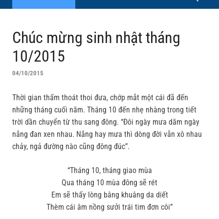
Chúc mừng sinh nhật tháng
10/2015
04/10/2015
Thời gian thấm thoát thoi đưa, chớp mắt một cái đã đến
những tháng cuối năm. Tháng 10 đến nhẹ nhàng trong tiết
trời dần chuyển từ thu sang đông. “Đôi ngày mưa dăm ngày
nắng đan xen nhau. Nắng hay mưa thì dòng đời vẫn xô nhau
chảy, ngả đường nào cũng đông đúc”.
“Tháng 10, tháng giao mùa
Qua tháng 10 mùa đông sẽ rét
Em sẽ thấy lòng bâng khuâng da diết
Thèm cái âm nồng sưởi trái tim đơn côi”