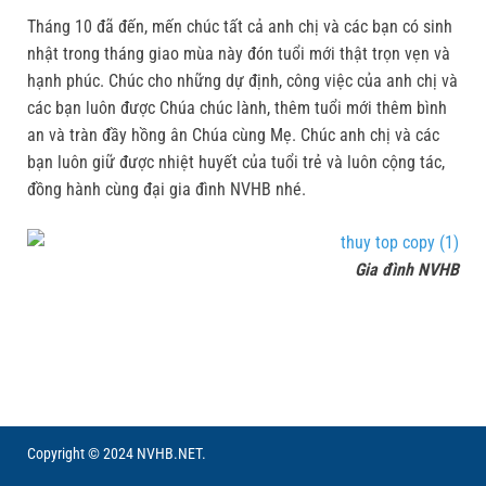
Tháng 10 đã đến, mến chúc tất cả anh chị và các bạn có sinh
nhật trong tháng giao mùa này đón tuổi mới thật trọn vẹn và
hạnh phúc. Chúc cho những dự định, công việc của anh chị và
các bạn luôn được Chúa chúc lành, thêm tuổi mới thêm bình
an và tràn đầy hồng ân Chúa cùng Mẹ. Chúc anh chị và các
bạn luôn giữ được nhiệt huyết của tuổi trẻ và luôn cộng tác,
đồng hành cùng đại gia đình NVHB nhé.
Gia đình NVHB
Copyright © 2024 NVHB.NET.