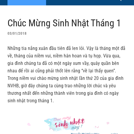
Chúc Mừng Sinh Nhật Tháng 1
03/01/2018
Những tia nắng xuân đầu tiên đã len lỏi. Vậy là tháng một đã
về, tháng của niềm vui, niềm hân hoan và tụ họp. Vừa qua,
gia đình chúng ta đã có một ngày xum vầy, quây quần bên
nhau để rồi ai cũng phải thốt lên rằng “về lại thấy quen”.
Trong niềm vui chào mừng sinh nhật lần thứ 20 của gia đình
NVHB, giờ đây chúng ta cùng trao những lời chúc và yêu
thương nhất đến những thành viên trong gia đình có ngày
sinh nhật trong tháng 1.