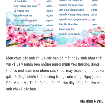
Mến chúc các anh chị và các bạn có một ngày sinh nhật thật
vui vẻ và ý nghĩa bên những người mình yêu thương, đồng
thời có một năm mới nhiều sức khỏe, may mắn, hạnh phúc và
gặt hái được nhiều thành công trong cuộc sống. Nguyện xin
Đức Maria Mẹ Thiên Chúa luôn đổ tràn đầy hồng ân trên các
anh chị và các bạn.
Gia đình NVHB.