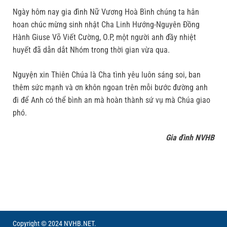
Ngày hôm nay gia đình Nữ Vương Hoà Bình chúng ta hân
hoan chúc mừng sinh nhật Cha Linh Hướng-Nguyên Đồng
Hành Giuse Võ Viết Cường, O.P, một người anh đầy nhiệt
huyết đã dẫn dắt Nhóm trong thời gian vừa qua.
Nguyện xin Thiên Chúa là Cha tình yêu luôn sáng soi, ban
thêm sức mạnh và ơn khôn ngoan trên mỗi bước đường anh
đi để Anh có thể bình an mà hoàn thành sứ vụ mà Chúa giao
phó.
Gia đình NVHB
Copyright © 2024 NVHB.NET.