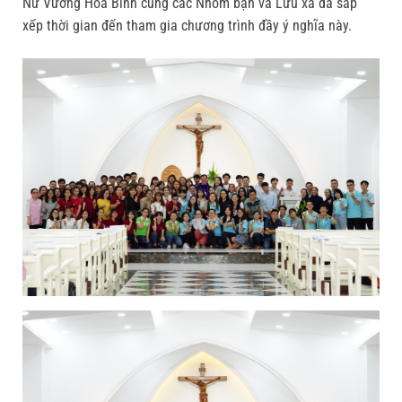
Nữ Vương Hòa Bình cùng các Nhóm bạn và Lưu xá đã sắp
xếp thời gian đến tham gia chương trình đầy ý nghĩa này.