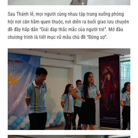
Sau Thánh lễ, mọi người cùng nhau tập trung xuống phòng
hội nơi căn hầm quen thuộc, nơi diễn ra buổi giao lưu chuyên
đề đầy hấp dẫn “Giải đáp thắc mắc của người trẻ”. Mở đầu
chương trình là tiết mục vũ mẫu chủ đề “Đừng sợ”.