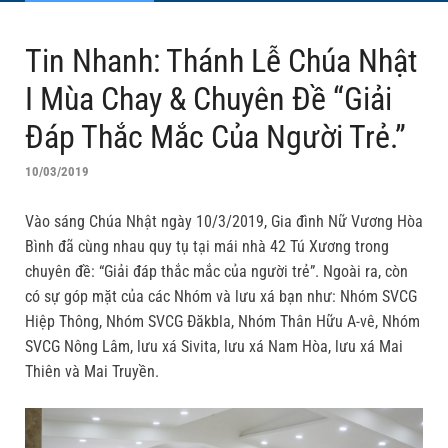
Tin Nhanh: Thánh Lễ Chúa Nhật
I Mùa Chay & Chuyên Đề “Giải
Đáp Thắc Mắc Của Người Trẻ.”
10/03/2019
Vào sáng Chúa Nhật ngày 10/3/2019, Gia đình Nữ Vương Hòa
Bình đã cùng nhau quy tụ tại mái nhà 42 Tú Xương trong
chuyên đề: “Giải đáp thắc mắc của người trẻ”. Ngoài ra, còn
có sự góp mặt của các Nhóm và lưu xá bạn như: Nhóm SVCG
Hiệp Thông, Nhóm SVCG Đăkbla, Nhóm Thân Hữu A-vê, Nhóm
SVCG Nông Lâm, lưu xá Sivita, lưu xá Nam Hòa, lưu xá Mai
Thiên và Mai Truyền.