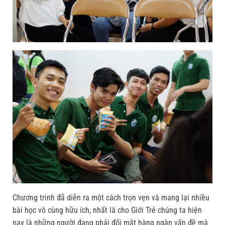
Chương trình đã diễn ra một cách trọn vẹn và mang lại nhiều
bài học vô cùng hữu ích, nhất là cho Giới Trẻ chúng ta hiện
nay là những người đang phải đối mặt hàng ngàn vấn đề mà