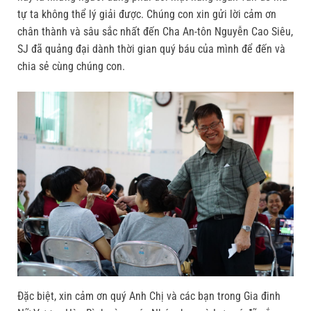
tự ta không thể lý giải được. Chúng con xin gửi lời cảm ơn
chân thành và sâu sắc nhất đến Cha An-tôn Nguyễn Cao Siêu,
SJ đã quảng đại dành thời gian quý báu của mình để đến và
chia sẻ cùng chúng con.
Đặc biệt, xin cảm ơn quý Anh Chị và các bạn trong Gia đinh