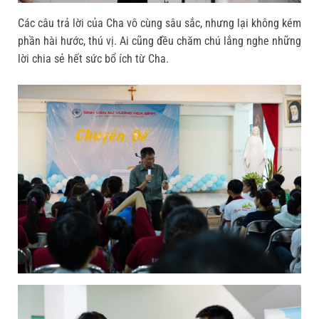
Các câu trả lời của Cha vô cùng sâu sắc, nhưng lại không kém
phần hài hước, thú vị. Ai cũng đều chăm chú lắng nghe những
lời chia sẻ hết sức bổ ích từ Cha.