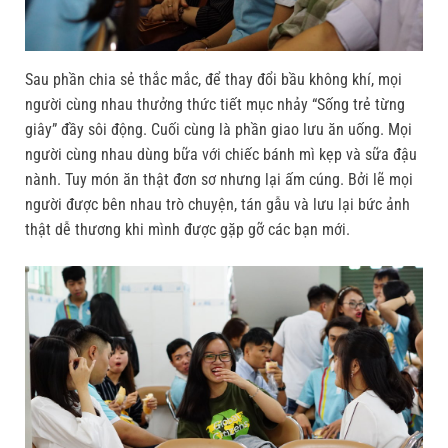
Sau phần chia sẻ thắc mắc, để thay đổi bầu không khí, mọi
người cùng nhau thưởng thức tiết mục nhảy “Sống trẻ từng
giây” đầy sôi động. Cuối cùng là phần giao lưu ăn uống. Mọi
người cùng nhau dùng bữa với chiếc bánh mì kẹp và sữa đậu
nành. Tuy món ăn thật đơn sơ nhưng lại ấm cúng. Bởi lẽ mọi
người được bên nhau trò chuyện, tán gẫu và lưu lại bức ảnh
thật dễ thương khi mình được gặp gỡ các bạn mới.