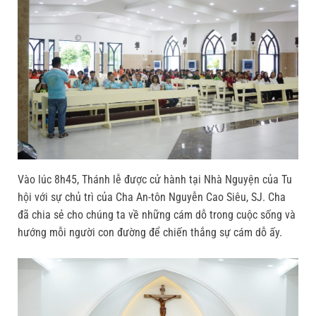
Vào lúc 8h45, Thánh lễ được cử hành tại Nhà Nguyện của Tu
hội với sự chủ trì của Cha An-tôn Nguyễn Cao Siêu, SJ. Cha
đã chia sẻ cho chúng ta về những cám dỗ trong cuộc sống và
hướng mỗi người con đường để chiến thắng sự cám dỗ ấy.