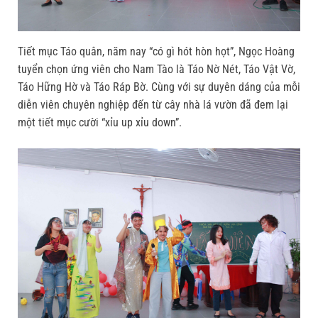
Tiết mục Táo quân, năm nay “có gì hót hòn họt”, Ngọc Hoàng
tuyển chọn ứng viên cho Nam Tào là Táo Nờ Nét, Táo Vật Vờ,
Táo Hững Hờ và Táo Ráp Bờ. Cùng với sự duyên dáng của mỗi
diễn viên chuyên nghiệp đến từ cây nhà lá vườn đã đem lại
một tiết mục cười “xỉu up xỉu down”.