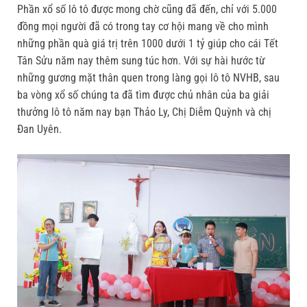
Phần xổ số lô tô được mong chờ cũng đã đến, chỉ với 5.000
đồng mọi người đã có trong tay cơ hội mang về cho mình
những phần quà giá trị trên 1000 dưới 1 tỷ giúp cho cái Tết
Tân Sửu năm nay thêm sung túc hơn. Với sự hài hước từ
những gương mặt thân quen trong làng gọi lô tô NVHB, sau
ba vòng xổ số chúng ta đã tìm được chủ nhân của ba giải
thưởng lô tô năm nay bạn Thảo Ly, Chị Diễm Quỳnh và chị
Đan Uyên.