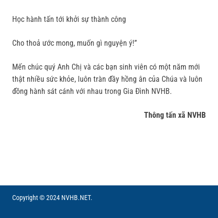
Học hành tấn tới khởi sự thành công
Cho thoả ước mong, muốn gì nguyện ý!”
Mến chúc quý Anh Chị và các bạn sinh viên có một năm mới
thật nhiều sức khỏe, luôn tràn đầy hồng ân của Chúa và luôn
đồng hành sát cánh với nhau trong Gia Đình NVHB.
Thông tấn xã NVHB
Copyright © 2024 NVHB.NET.