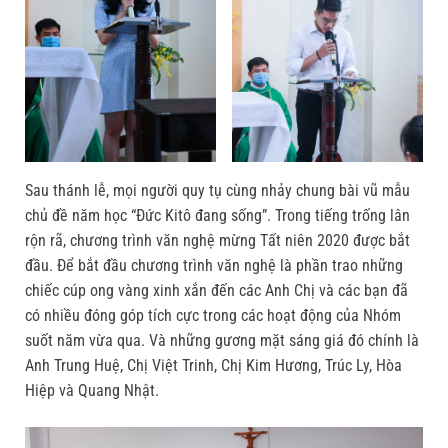
Sau thánh lễ, mọi người quy tụ cùng nhảy chung bài vũ mẫu
chủ đề năm học “Đức Kitô đang sống”. Trong tiếng trống lân
rộn rã, chương trình văn nghệ mừng Tất niên 2020 được bắt
đầu. Để bắt đầu chương trình văn nghệ là phần trao những
chiếc cúp ong vàng xinh xắn đến các Anh Chị và các bạn đã
có nhiều đóng góp tích cực trong các hoạt động của Nhóm
suốt năm vừa qua. Và những gương mặt sáng giá đó chính là
Anh Trung Huệ, Chị Việt Trinh, Chị Kim Hương, Trúc Ly, Hòa
Hiệp và Quang Nhật.