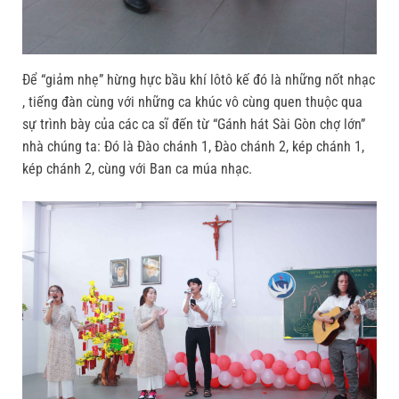
Để “giảm nhẹ” hừng hực bầu khí lôtô kế đó là những nốt nhạc
, tiếng đàn cùng với những ca khúc vô cùng quen thuộc qua
sự trình bày của các ca sĩ đến từ “Gánh hát Sài Gòn chợ lớn”
nhà chúng ta: Đó là Đào chánh 1, Đào chánh 2, kép chánh 1,
kép chánh 2, cùng với Ban ca múa nhạc.