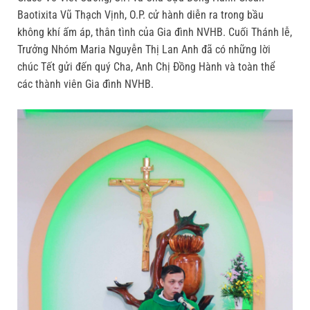
Baotixita Vũ Thạch Vịnh, O.P. cử hành diễn ra trong bầu
không khí ấm áp, thân tình của Gia đình NVHB. Cuối Thánh lễ,
Trưởng Nhóm Maria Nguyễn Thị Lan Anh đã có những lời
chúc Tết gửi đến quý Cha, Anh Chị Đồng Hành và toàn thể
các thành viên Gia đình NVHB.