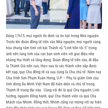
Đúng 17h15, mọi người ổn định và ôn hát trong Nhà nguyện.
Trước khi đoàn đồng tế tiến vào Nhà nguyện, mọi người cùng
hòa chung tâm tình với bài Thánh vũ “Linh hồn tôi 5” trong
ánh nến lung linh của các bạn sinh viên với giai điệu nhẹ
nhàng tha thiết và lắng đọng. Đoàn đồng tế tiến vào, đi đầu
là Thánh Giá nến cao, theo sau là các thành viên sắp được
kết nạp, quý Cha đồng tế và sau cùng là Cha chủ tế. Năm nay
Cha Vinh Sơn Phạm Xuân Hưng, O.P. – Phụ tá giám tỉnh của
tỉnh dòng Đa Minh Việt Nam đã hiện diện và chủ tế trong
Thánh lễ trọng đại này. Cùng với đó là quý Cha nguyên Linh
hướng, nguyên Đồng hành, quý Cha thành viên và quý Cha
khách của Nhóm. Đồng thời, Nhóm cũng vui mừng với sự hiện