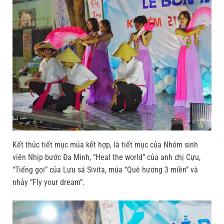
Kết thúc tiết mục múa kết hợp, là tiết mục của Nhóm sinh
viên Nhịp bước Đa Minh, “Heal the world” của anh chị Cựu,
“Tiếng gọi” của Lưu sá Sivita, múa “Quê hương 3 miền” và
nhảy “Fly your dream”.