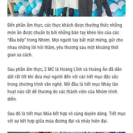
Đến phần ẩm thực, các thực khách được thưởng thức những
món ăn được chuẩn bị bởi những bàn tay khéo léo của các
“đầu bếp” trong Nhóm. Mọi người tay bắt mặt mừng, gửi cho
nhau những lời hỏi thăm, yêu thương sau một khoảng thời
gian xa cách.
Sau phần ẩm thực, 2 MC là Hoàng Lĩnh và Hoàng Ân đã dẫn
dắt rất tốt khi đưa mọi người đến với các tiết mục đặc sắc
trong chương trình văn nghệ. Mở đầu là tiết mục Nhảy lân
hoạt náo rất dễ thương do các thành viên của Nhóm trình
diễn.
Sau đó là tiết mục Múa kết hợp vô cùng duyên dáng. Tiết mục
với sự kết hợp giữa múa đương đại và nhảy hiện đại.