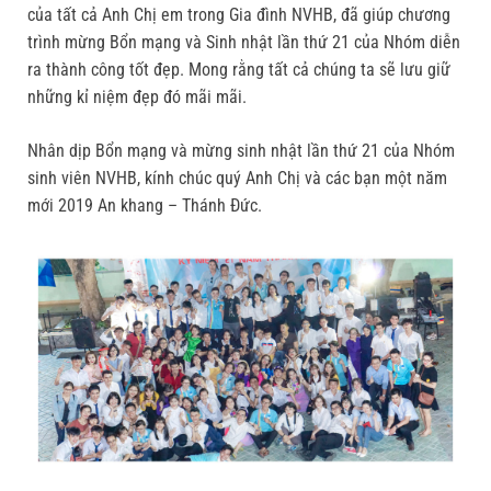
của tất cả Anh Chị em trong Gia đình NVHB, đã giúp chương
trình mừng Bổn mạng và Sinh nhật lần thứ 21 của Nhóm diễn
ra thành công tốt đẹp. Mong rằng tất cả chúng ta sẽ lưu giữ
những kỉ niệm đẹp đó mãi mãi.
Nhân dịp Bổn mạng và mừng sinh nhật lần thứ 21 của Nhóm
sinh viên NVHB, kính chúc quý Anh Chị và các bạn một năm
mới 2019 An khang – Thánh Đức.