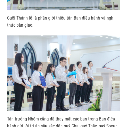
Cuối Thánh lễ là phần giới thiệu tân Ban điều hành và nghi
thức bàn giao.
Tân trưởng Nhóm cũng đã thay mặt các bạn trong Ban điều
hành gửi lời tri ân sâu sắc đến quý Cha, quý Thầy, quý Soeur