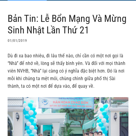
Bản Tin: Lễ Bổn Mạng Và Mừng
Sinh Nhật Lần Thứ 21
01/01/2019
Dù đi xa bao nhiêu, đi lâu thế nào, chỉ cần có một nơi gọi là
“Nhà” để nhớ về, lòng sẽ thấy bình yên. Và đối với mọi thành
viên NVHB, “Nhà” lại càng có ý nghĩa đặc biệt hơn. Đó là nơi
mỗi khi chúng ta mệt mỏi, chùng chình giữa phố thị Sài
thành, ta có một nơi để dựa vào, để quay về.