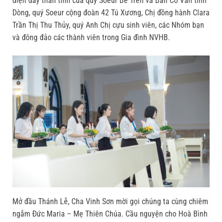
diện đầy thân tình của quý Soeur Bề Trên và Ban Cố Vấn tỉnh
Dòng, quý Soeur cộng đoàn 42 Tú Xương, Chị đồng hành Clara
Trần Thị Thu Thủy, quý Anh Chị cựu sinh viên, các Nhóm bạn
và đông đảo các thành viên trong Gia đình NVHB.
Mở đầu Thánh Lễ, Cha Vinh Sơn mời gọi chúng ta cùng chiêm
ngắm Đức Maria – Mẹ Thiên Chúa. Cầu nguyện cho Hoà Bình