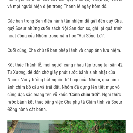
và mọi người hiện diện trong Thánh lễ ngày hôm đó.
Các bạn trong Ban điều hành tân nhiệm đã gửi đến quý Cha,
quý Soeur những cuốn sách Nội San đơn sơ, ghi lại quá trình
hoạt động của Nhóm trong năm học “Vui Sống Lời”.
Cuối cùng, Cha chủ tế ban phép lành và chụp ảnh lưu niệm.
Kết thúc Thánh lễ, mọi người cùng nhau tập trung tại sân 42
Tú Xương, để đón chờ giây phút rước bánh sinh nhật của
Nhóm. Với ý tưởng bắt nguồn từ Logo của Nhóm, qua hình
ảnh chim bồ câu và trái đất, Nhóm đã dựng lên tiết mục vô
cùng đặc sắc mang tên vũ khúc “
Cánh chim trời”
. Nghi thức
rước bánh kết thúc bằng việc Cha phụ tá Giám tỉnh và Soeur
Đồng hành cắt bánh.