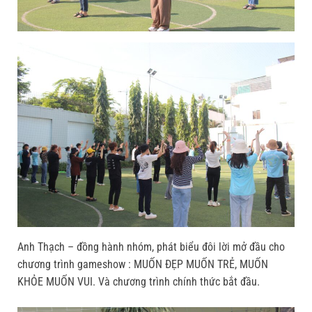
Anh Thạch – đồng hành nhóm, phát biểu đôi lời mở đầu cho
chương trình gameshow : MUỐN ĐẸP MUỐN TRẺ, MUỐN
KHỎE MUỐN VUI. Và chương trình chính thức bắt đầu.