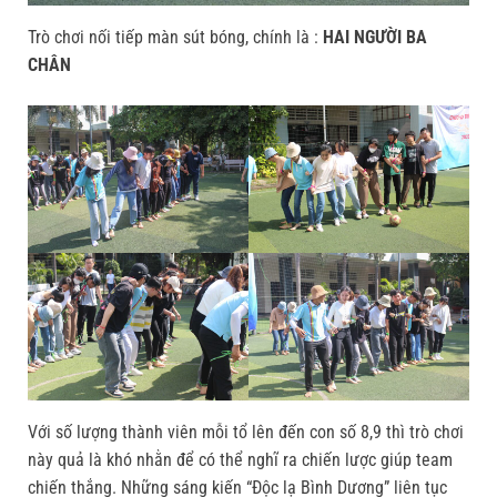
Trò chơi nối tiếp màn sút bóng, chính là :
HAI NGƯỜI BA
CHÂN
Với số lượng thành viên mỗi tổ lên đến con số 8,9 thì trò chơi
này quả là khó nhằn để có thể nghĩ ra chiến lược giúp team
chiến thắng. Những sáng kiến “Độc lạ Bình Dương” liên tục