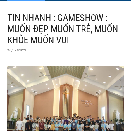
TIN NHANH : GAMESHOW :
MUỐN ĐẸP MUỐN TRẺ, MUỐN
KHỎE MUỐN VUI
26/02/2023