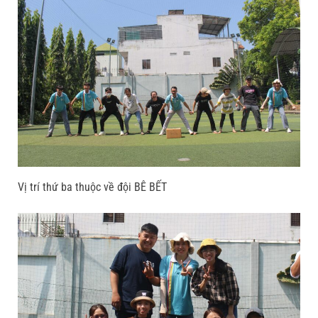
Vị trí thứ ba thuộc về đội BÊ BẾT