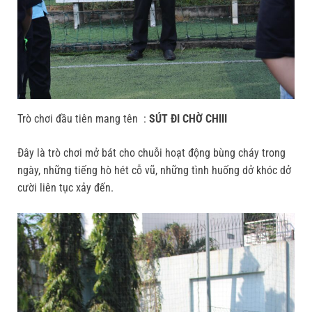
Trò chơi đầu tiên mang tên :
SÚT ĐI CHỜ CHIII
Đây là trò chơi mở bát cho chuỗi hoạt động bùng cháy trong
ngày, những tiếng hò hét cỗ vũ, những tình huống dở khóc dở
cười liên tục xảy đến.