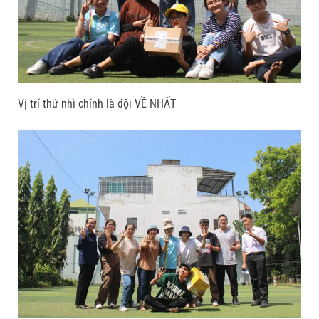
Vị trí thứ nhì chính là đội VỀ NHẤT