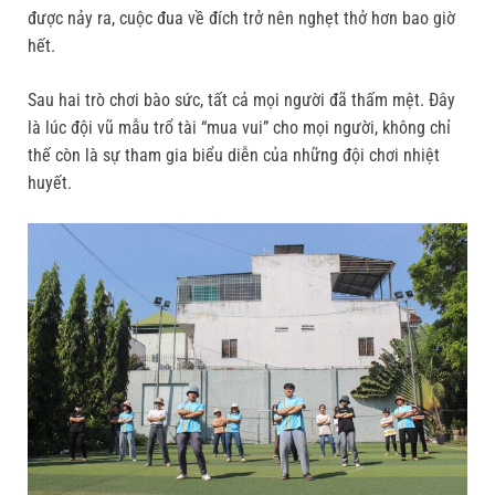
được nảy ra, cuộc đua về đích trở nên nghẹt thở hơn bao giờ
hết.
Sau hai trò chơi bào sức, tất cả mọi người đã thấm mệt. Đây
là lúc đội vũ mẫu trổ tài “mua vui” cho mọi người, không chỉ
thế còn là sự tham gia biểu diễn của những đội chơi nhiệt
huyết.