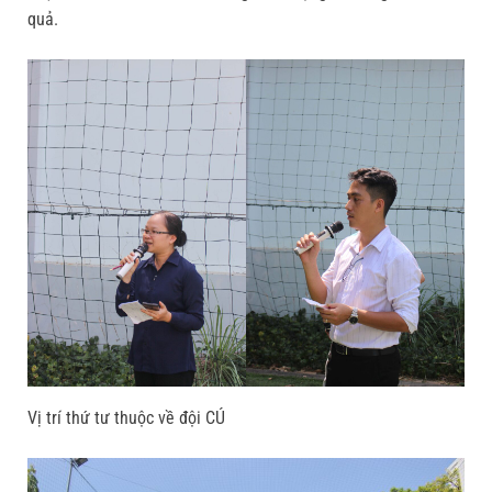
quả.
Vị trí thứ tư thuộc về đội CÚ