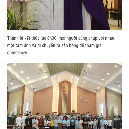
Thánh lễ kết thúc lúc 8h30, mọi người cùng chụp với nhau
một tấm ảnh và di chuyển ra sân bóng để tham gia
gameshow.