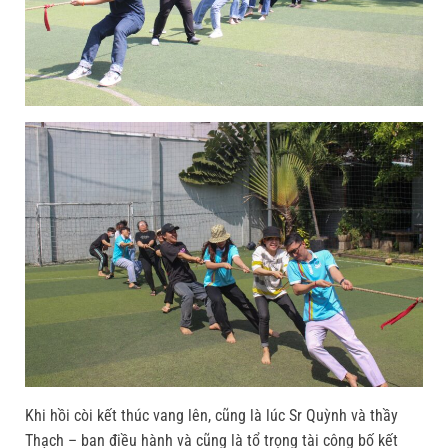
Khi hồi còi kết thúc vang lên, cũng là lúc Sr Quỳnh và thầy
Thạch – ban điều hành và cũng là tổ trọng tài công bố kết