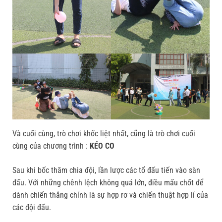
Và cuối cùng, trò chơi khốc liệt nhất, cũng là trò chơi cuối
cùng của chương trình :
KÉO CO
Sau khi bốc thăm chia đội, lần lược các tổ đấu tiến vào sàn
đấu. Với những chênh lệch không quá lớn, điều mấu chốt để
dành chiến thắng chính là sự hợp rơ và chiến thuật hợp lí của
các đội đấu.