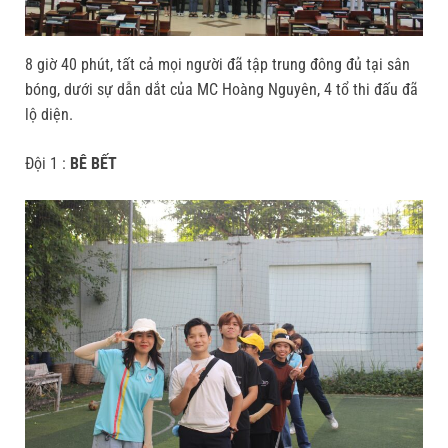
8 giờ 40 phút, tất cả mọi người đã tập trung đông đủ tại sân
bóng, dưới sự dẫn dắt của MC Hoàng Nguyên, 4 tổ thi đấu đã
lộ diện.
Đội 1 :
BÊ BẾT