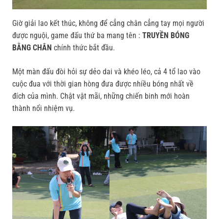
Giờ giải lao kết thúc, không để cẳng chân cẳng tay mọi người
được nguội, game đấu thứ ba mang tên :
TRUYỀN BÓNG
BẰNG CHÂN
chính thức bắt đầu.
Một màn đấu đòi hỏi sự dẻo dai và khéo léo, cả 4 tổ lao vào
cuộc đua với thời gian hòng đưa được nhiều bóng nhất về
đích của mình. Chật vật mãi, những chiến binh mới hoàn
thành nổi nhiệm vụ.