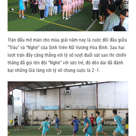
Trận đấu mở màn cho mùa giải năm nay là cuộc đối đầu giữa
”Trâu” và “Nghé” của Sinh Viên Nữ Vương Hòa Bình. Sau hai
lượt trận đầy căng thẳng với tỷ số rượt đuổi sát sao thì chiến
thắng đã gọi tên đội “Nghé” với sức trẻ, độ dẻo dai đã đánh
bại những Già làng với tỷ số chung cuộc là 2 -1.