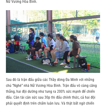
Nữ Vương Hòa Bình.
Sau đó là trận đấu giữa các Thầy dòng Đa Minh với những
chú “Nghé” nhà Nữ Vương Hòa Bình. Trận đấu vô cùng căng
thẳng, hai đội dường như tung ra 200% sức mạnh để chiến
đấu. Cân tài cân sức sau 30p thi đấu chính thức, cả hai đội
phải quyết định trên chấm luân lưu. Và thật bất ngờ chiến