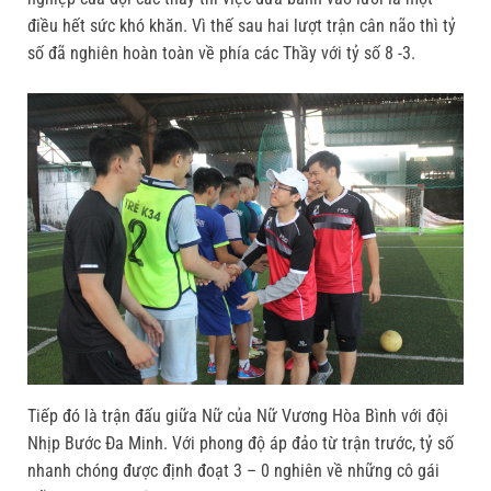
điều hết sức khó khăn. Vì thế sau hai lượt trận cân não thì tỷ
số đã nghiên hoàn toàn về phía các Thầy với tỷ số 8 -3.
Tiếp đó là trận đấu giữa Nữ của Nữ Vương Hòa Bình với đội
Nhịp Bước Đa Minh. Với phong độ áp đảo từ trận trước, tỷ số
nhanh chóng được định đoạt 3 – 0 nghiên về những cô gái