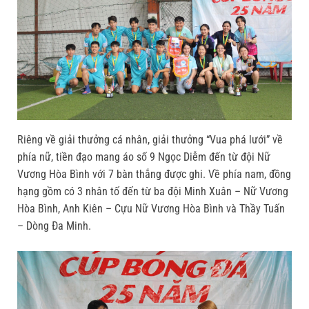
Riêng về giải thưởng cá nhân, giải thưởng “Vua phá lưới” về
phía nữ, tiền đạo mang áo số 9 Ngọc Diễm đến từ đội Nữ
Vương Hòa Bình với 7 bàn thắng được ghi. Về phía nam, đồng
hạng gồm có 3 nhân tố đến từ ba đội Minh Xuân – Nữ Vương
Hòa Bình, Anh Kiên – Cựu Nữ Vương Hòa Bình và Thầy Tuấn
– Dòng Đa Minh.