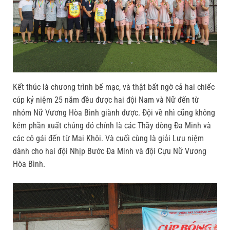
Kết thúc là chương trình bế mạc, và thật bất ngờ cả hai chiếc
cúp kỷ niệm 25 năm đều được hai đội Nam và Nữ đến từ
nhóm Nữ Vương Hòa Bình giành được. Đội về nhì cũng không
kém phần xuất chúng đó chính là các Thầy dòng Đa Minh và
các cô gái đến từ Mai Khôi. Và cuối cùng là giải Lưu niệm
dành cho hai đội Nhịp Bước Đa Minh và đội Cựu Nữ Vương
Hòa Bình.