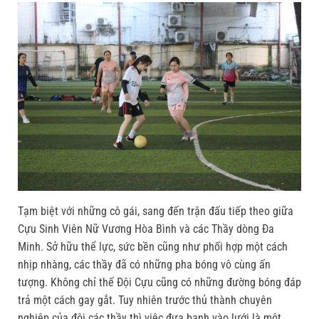
Tạm biệt với những cô gái, sang đến trận đấu tiếp theo giữa
Cựu Sinh Viên Nữ Vương Hòa Bình và các Thầy dòng Đa
Minh. Sở hữu thể lực, sức bền cũng như phối hợp một cách
nhịp nhàng, các thầy đã có những pha bóng vô cùng ấn
tượng. Không chỉ thế Đội Cựu cũng có những đường bóng đáp
trả một cách gay gắt. Tuy nhiên trước thủ thành chuyên
nghiệp của đội các thầy thì việc đưa banh vào lưới là một