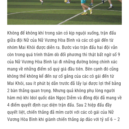
Không để không khí trong sân cỏ kịp nguội xuống, trận đấu
giữa đội Nữ của Nữ Vương Hòa Bình và các cô gái đến từ
nhóm Mai Khôi được diễn ra. Bước vào trận đấu hai đội vẫn
còn trong quá trình thăm dò đối phương thì thật bất ngờ số 9
của Nữ Vương Hòa Bình lại đi những đường bóng chính xác
mang về những điểm số quý giá đầu tiên. Bên cạnh đó cũng
không thể không kể đến sự cố gắng của các cô gái đến từ
Mai Khôi, sau ít phút bị dẫn trước đã lấy lại được lợi thế bằng
2 bàn thắng quan trọng. Nhưng quả không phụ lòng người
hâm mộ khi Idol quốc dân Ngọc Diễm và đồng đội đã mang về
4 điểm quyết định cục diện trận đấu. Sau 2 hiệp đấu đầy
quyết liệt, chiến thắng đã mỉm cười với các cô gái của Nữ
Vương Hòa Bình khi giành chiến thắng áp đảo với tỷ số 6 – 2