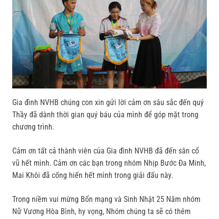
Gia đình NVHB chúng con xin gửi lời cảm ơn sâu sắc đến quý
Thầy đã dành thời gian quý báu của mình để góp mặt trong
chương trình.
Cảm ơn tất cả thành viên của Gia đình NVHB đã đến sân cổ
vũ hết mình. Cảm ơn các bạn trong nhóm Nhịp Bước Đa Minh,
Mai Khôi đã cống hiến hết mình trong giải đấu này.
Trong niềm vui mừng Bổn mạng và Sinh Nhật 25 Năm nhóm
Nữ Vương Hòa Bình, hy vọng, Nhóm chúng ta sẽ có thêm