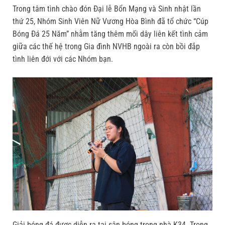
Trong tâm tình chào đón Đại lễ Bổn Mạng và Sinh nhật lần
thứ 25, Nhóm Sinh Viên Nữ Vương Hòa Bình đã tổ chức “Cúp
Bóng Đá 25 Năm” nhằm tăng thêm mối dây liên kết tình cảm
giữa các thế hệ trong Gia đình NVHB ngoài ra còn bồi đắp
tình liên đới với các Nhóm bạn.
Giải bóng đá được diễn ra tại sân bóng trong nhà K34. Trong