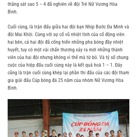
thắng sát sao 5 – 4 đã nghiên về đội Trẻ Nữ Vương Hòa
Bình.
Cuối cùng, là trận đấu giữa hai đội bạn Nhịp Bước Đa Minh và
đội Mai Khôi. Cùng với sự cổ vũ nhiệt tình của cổ động viên
hai bên, cả hai đội đã cống hiến những pha bóng đầy nhiệt
huyết, tuy có một vài chấn thương xảy ra mới những thành
viên của hai đội nhưng không vì thế mà từ bỏ. Và tỷ số chung
cuộc của hiệp đấu cuối cùng này là kết quả hoà 1 – 1. Đây
cũng là trận cuối cùng khép lại phần thi đấu của các đội tham
gia giải đấu Cúp bóng đá 25 năm của nhóm Nữ Vương Hòa
Bình.