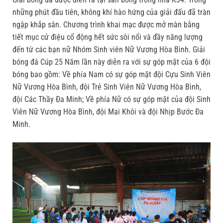
những phút đầu tiên, không khí hào hứng của giải đấu đã tràn
ngập khắp sân. Chương trình khai mạc được mở màn bằng
tiết mục cử điệu cổ động hết sức sôi nổi và đầy năng lượng
đến từ các bạn nữ Nhóm Sinh viên Nữ Vương Hòa Bình. Giải
bóng đá Cúp 25 Năm lần này diễn ra với sự góp mặt của 6 đội
bóng bao gồm: Về phía Nam có sự góp mặt đội Cựu Sinh Viên
Nữ Vương Hòa Bình, đội Trẻ Sinh Viên Nữ Vương Hòa Bình,
đội Các Thầy Đa Minh; Về phía Nữ có sự góp mặt của đội Sinh
Viên Nữ Vương Hòa Bình, đội Mai Khôi và đội Nhịp Bước Đa
Minh.