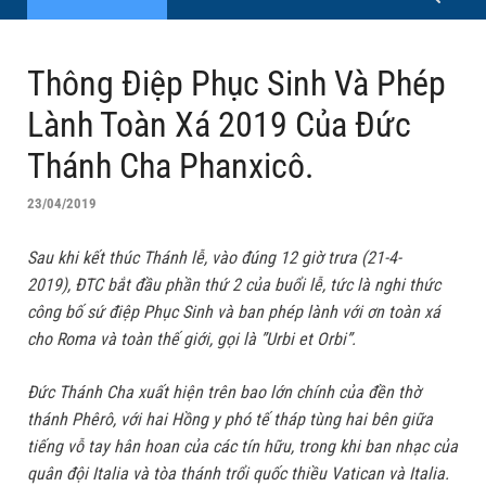
Thông Điệp Phục Sinh Và Phép
Lành Toàn Xá 2019 Của Đức
Thánh Cha Phanxicô.
23/04/2019
Sau khi kết thúc Thánh lễ, vào đúng 12 giờ trưa (21-4-
2019), ĐTC bắt đầu phần thứ 2 của buổi lễ, tức là nghi thức
công bố sứ điệp Phục Sinh và ban phép lành với ơn toàn xá
cho Roma và toàn thế giới, gọi là ”Urbi et Orbi”.
Đức Thánh Cha xuất hiện trên bao lớn chính của đền thờ
thánh Phêrô, với hai Hồng y phó tế tháp tùng hai bên giữa
tiếng vỗ tay hân hoan của các tín hữu, trong khi ban nhạc của
quân đội Italia và tòa thánh trổi quốc thiều Vatican và Italia.