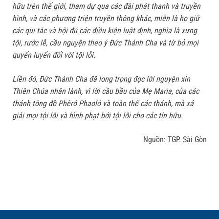
hữu trên thế giới, tham dự qua các đài phát thanh và truyền
hình, và các phương triện truyền thông khác, miễn là họ giữ
các qui tắc và hội đủ các điều kiện luật định, nghĩa là xưng
tội, rước lễ, cầu nguyện theo ý Đức Thánh Cha và từ bỏ mọi
quyến luyến đối với tội lỗi.
Liền đó, Đức Thánh Cha đã long trọng đọc lời nguyện xin
Thiên Chúa nhân lành, vì lời cầu bầu của Mẹ Maria, của các
thánh tông đồ Phêrô Phaolô và toàn thể các thánh, mà xá
giải mọi tội lỗi và hình phạt bởi tội lỗi cho các tín hữu.
Nguồn: TGP. Sài Gòn