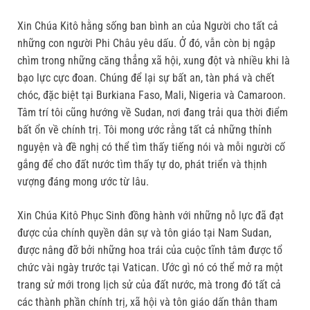
Xin Chúa Kitô hằng sống ban bình an của Người cho tất cả
những con người Phi Châu yêu dấu. Ở đó, vẫn còn bị ngập
chìm trong những căng thẳng xã hội, xung đột và nhiều khi là
bạo lực cực đoan. Chúng để lại sự bất an, tàn phá và chết
chóc, đặc biệt tại Burkiana Faso, Mali, Nigeria và Camaroon.
Tâm trí tôi cũng hướng về Sudan, nơi đang trải qua thời điểm
bất ổn về chính trị. Tôi mong ước rằng tất cả những thỉnh
nguyện và đề nghị có thể tìm thấy tiếng nói và mỗi người cố
gắng để cho đất nước tìm thấy tự do, phát triển và thịnh
vượng đáng mong ước từ lâu.
Xin Chúa Kitô Phục Sinh đồng hành với những nỗ lực đã đạt
được của chính quyền dân sự và tôn giáo tại Nam Sudan,
được nâng đỡ bởi những hoa trái của cuộc tĩnh tâm được tổ
chức vài ngày trước tại Vatican. Ước gì nó có thể mở ra một
trang sử mới trong lịch sử của đất nước, mà trong đó tất cả
các thành phần chính trị, xã hội và tôn giáo dấn thân tham