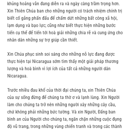
khủng hoảng vẫn đang diễn ra và ngày càng trầm trọng hơn.
Xin Thiên Chúa ban cho những người có trách nhiệm chính trị
biết cố gắng phấn đấu để chấm dứt những bất công xã hội,
lạm dụng và bạo lực; cũng như biết thực hiện những bước
tiến cụ thể để tiến tới hoà giải những chia rẽ và cung ứng cho
nhân dân những sự trợ giúp cần thiết.
Xin Chúa phục sinh soi sáng cho những nỗ lực đang được
thực hiện tại Nicaragua sớm tìm thấy một giải pháp thương
lượng và hoà bình vì lợi ích của tất cả những người dân
Nicaragua.
Trước nhiều đau khổ của thời đại chúng ta, xin Thiên Chúa
của sự sống đừng để chúng ta thờ ơ và lạnh lùng. Xin Người
làm cho chúng ta trở nên những người xây những cây cầu,
chứ không phải những bức tường. Và xin Người, Đấng ban
bình an của Người cho chúng ta, ngăn chặn những cuộc đụng
độ vũ trang, trong những vùng chiến tranh và trong các thành