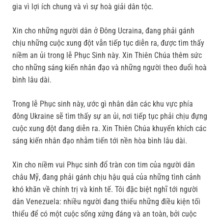
gia vì lợi ích chung và vì sự hoà giải dân tộc.
Xin cho những người dân ở Đông Ucraina, đang phải gánh
chịu những cuộc xung đột vẫn tiếp tục diễn ra, được tìm thấy
niềm an ủi trong lễ Phục Sinh này. Xin Thiên Chúa thêm sức
cho những sáng kiến nhân đạo và những người theo đuổi hoà
bình lâu dài.
Trong lễ Phục sinh này, ước gì nhân dân các khu vực phía
đông Ukraine sẽ tìm thấy sự an ủi, nơi tiếp tục phải chịu đựng
cuộc xung đột đang diễn ra. Xin Thiên Chúa khuyến khích các
sáng kiến nhân đạo nhằm tiến tới nền hòa bình lâu dài.
Xin cho niềm vui Phục sinh đổ tràn con tim của người dân
châu Mỹ, đang phải gánh chịu hậu quả của những tình cảnh
khó khăn về chính trị và kinh tế. Tôi đặc biệt nghĩ tới người
dân Venezuela: nhiều người đang thiếu những điều kiện tối
thiểu để có một cuộc sống xứng đáng và an toàn, bởi cuộc